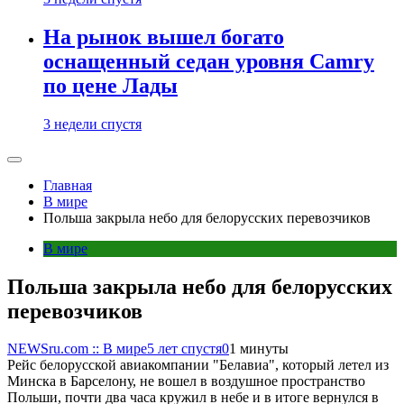
На рынок вышел богато
оснащенный седан уровня Camry
по цене Лады
3 недели спустя
Главная
В мире
Польша закрыла небо для белорусских перевозчиков
В мире
Польша закрыла небо для белорусских
перевозчиков
NEWSru.com :: В мире
5 лет спустя
0
1 минуты
Рейс белорусской авиакомпании "Белавиа", который летел из
Минска в Барселону, не вошел в воздушное пространство
Польши, почти два часа кружил в небе и в итоге вернулся в