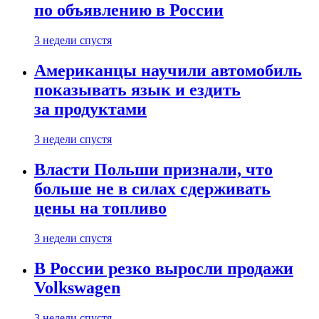
по объявлению в России
3 недели спустя
Американцы научили автомобиль
показывать язык и ездить
за продуктами
3 недели спустя
Власти Польши признали, что
больше не в силах сдерживать
цены на топливо
3 недели спустя
В России резко выросли продажи
Volkswagen
3 недели спустя