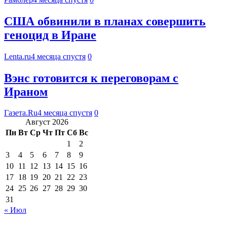
США обвинили в планах совершить
геноцид в Иране
Lenta.ru
4 месяца спустя
0
Вэнс готовится к переговорам с
Ираном
Газета.Ru
4 месяца спустя
0
Август 2026
Пн
Вт
Ср
Чт
Пт
Сб
Вс
1
2
3
4
5
6
7
8
9
10
11
12
13
14
15
16
17
18
19
20
21
22
23
24
25
26
27
28
29
30
31
« Июл