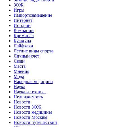
ЗОЖ
Игры
Импортозамещение
Интернет
Истории
Компании
Криминал
Культура
Лайфхаки
Летние виды спорта
Личный счет
Люди
Места
Мнения
Мода
Народная медицина
Наука
Наука и техника
Недвижимость
Новости
Новости ЗОЖ
Новости медицины
Новости Москвы
Новости путешествий