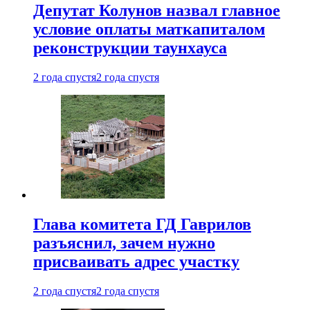
Депутат Колунов назвал главное
условие оплаты маткапиталом
реконструкции таунхауса
2 года спустя
2 года спустя
Глава комитета ГД Гаврилов
разъяснил, зачем нужно
присваивать адрес участку
2 года спустя
2 года спустя