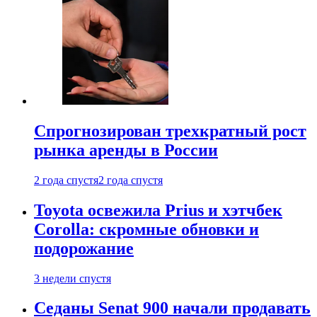
Спрогнозирован трехкратный рост
рынка аренды в России
2 года спустя
2 года спустя
Toyota освежила Prius и хэтчбек
Corolla: скромные обновки и
подорожание
3 недели спустя
Седаны Senat 900 начали продавать