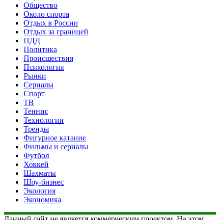
Общество
Около спорта
Отдых в России
Отдых за границей
ПДД
Политика
Происшествия
Психология
Рынки
Сериалы
Спорт
ТВ
Теннис
Технологии
Тренды
Фигурное катание
Фильмы и сериалы
Футбол
Хоккей
Шахматы
Шоу-бизнес
Экология
Экономика
Данный сайт не является коммерческим проектом. На этом