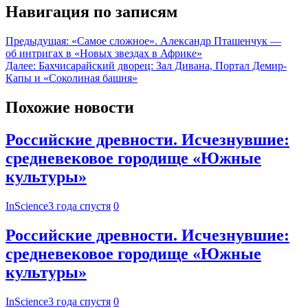
Навигация по записям
Предыдущая:
«Самое сложное». Александр Пташенчук —
об интригах в «Новых звездах в Африке»
Далее:
Бахчисарайский дворец: Зал Дивана, Портал Демир-
Капы и «Соколиная башня»
Похожие новости
Российские древности. Исчезнувшие:
средневековое городище «Южные
культуры»
InScience
3 года спустя
0
Российские древности. Исчезнувшие:
средневековое городище «Южные
культуры»
InScience
3 года спустя
0