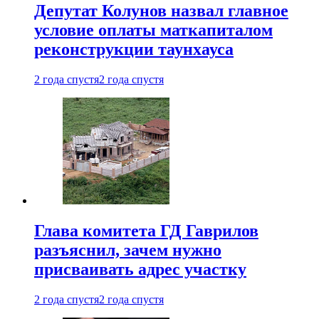
Депутат Колунов назвал главное
условие оплаты маткапиталом
реконструкции таунхауса
2 года спустя
2 года спустя
Глава комитета ГД Гаврилов
разъяснил, зачем нужно
присваивать адрес участку
2 года спустя
2 года спустя