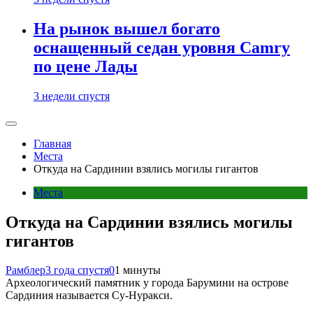
На рынок вышел богато
оснащенный седан уровня Camry
по цене Лады
3 недели спустя
Главная
Места
Откуда на Сардинии взялись могилы гигантов
Места
Откуда на Сардинии взялись могилы
гигантов
Рамблер
3 года спустя
0
1 минуты
Археологический памятник у города Барумини на острове
Сардиния называется Су-Нуракси.