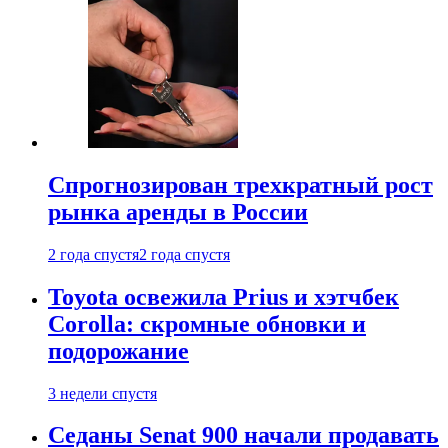
Спрогнозирован трехкратный рост
рынка аренды в России
2 года спустя
2 года спустя
Toyota освежила Prius и хэтчбек
Corolla: скромные обновки и
подорожание
3 недели спустя
Седаны Senat 900 начали продавать