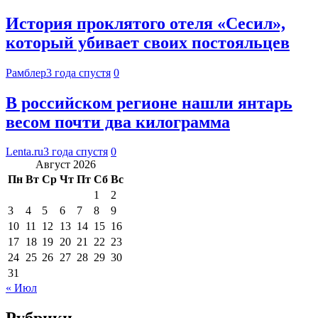
История проклятого отеля «Сесил»,
который убивает своих постояльцев
Рамблер
3 года спустя
0
В российском регионе нашли янтарь
весом почти два килограмма
Lenta.ru
3 года спустя
0
Август 2026
Пн
Вт
Ср
Чт
Пт
Сб
Вс
1
2
3
4
5
6
7
8
9
10
11
12
13
14
15
16
17
18
19
20
21
22
23
24
25
26
27
28
29
30
31
« Июл