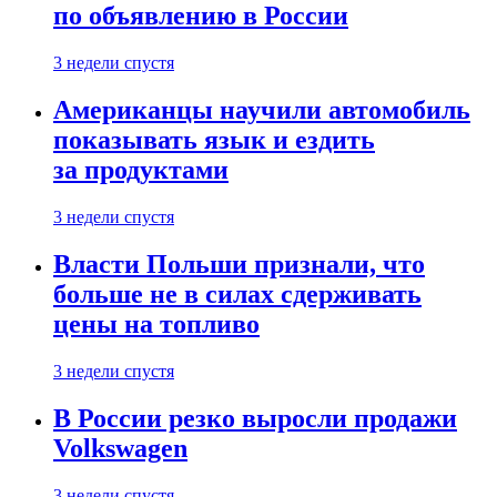
по объявлению в России
3 недели спустя
Американцы научили автомобиль
показывать язык и ездить
за продуктами
3 недели спустя
Власти Польши признали, что
больше не в силах сдерживать
цены на топливо
3 недели спустя
В России резко выросли продажи
Volkswagen
3 недели спустя