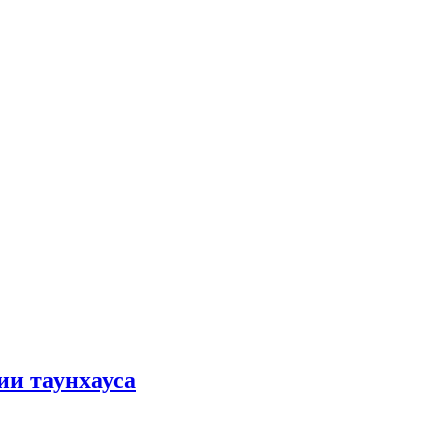
ии таунхауса