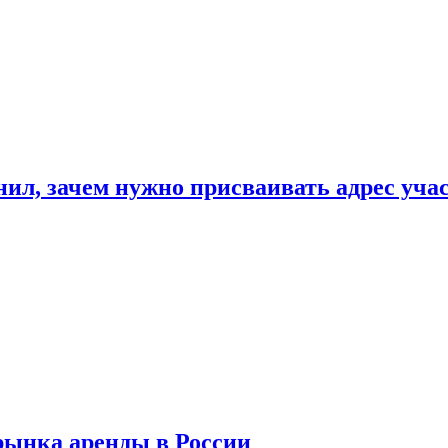
нил, зачем нужно присваивать адрес уча
рынка аренды в России