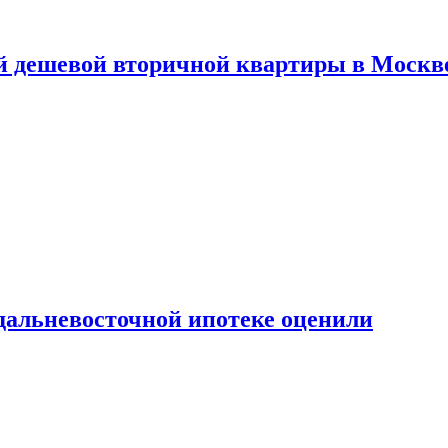
й дешевой вторичной квартиры в Москв
дальневосточной ипотеке оценили