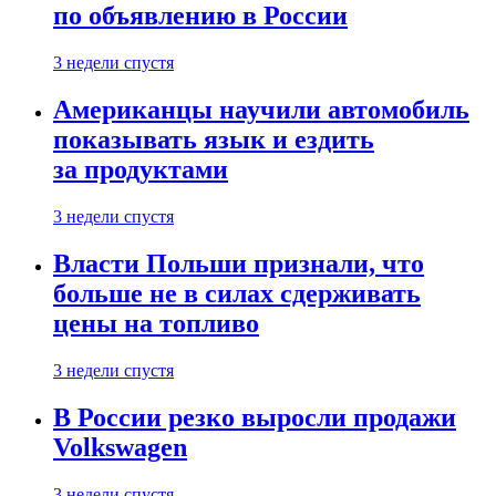
по объявлению в России
3 недели спустя
Американцы научили автомобиль
показывать язык и ездить
за продуктами
3 недели спустя
Власти Польши признали, что
больше не в силах сдерживать
цены на топливо
3 недели спустя
В России резко выросли продажи
Volkswagen
3 недели спустя