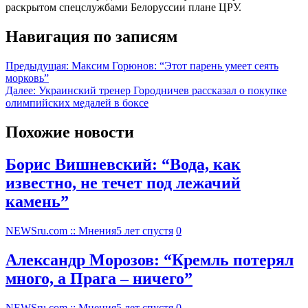
раскрытом спецслужбами Белоруссии плане ЦРУ.
Навигация по записям
Предыдущая:
Максим Горюнов: “Этот парень умеет сеять
морковь”
Далее:
Украинский тренер Городничев рассказал о покупке
олимпийских медалей в боксе
Похожие новости
Борис Вишневский: “Вода, как
известно, не течет под лежачий
камень”
NEWSru.com :: Мнения
5 лет спустя
0
Александр Морозов: “Кремль потерял
много, а Прага – ничего”
NEWSru.com :: Мнения
5 лет спустя
0