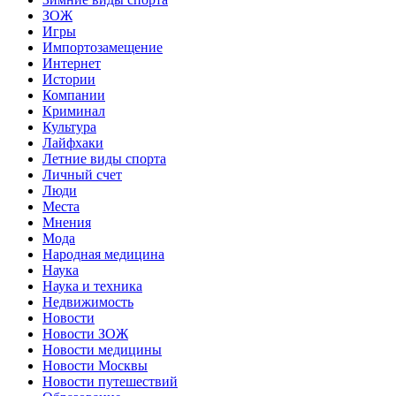
ЗОЖ
Игры
Импортозамещение
Интернет
Истории
Компании
Криминал
Культура
Лайфхаки
Летние виды спорта
Личный счет
Люди
Места
Мнения
Мода
Народная медицина
Наука
Наука и техника
Недвижимость
Новости
Новости ЗОЖ
Новости медицины
Новости Москвы
Новости путешествий