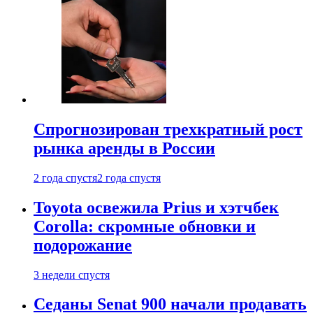
Спрогнозирован трехкратный рост
рынка аренды в России
2 года спустя
2 года спустя
Toyota освежила Prius и хэтчбек
Corolla: скромные обновки и
подорожание
3 недели спустя
Седаны Senat 900 начали продавать