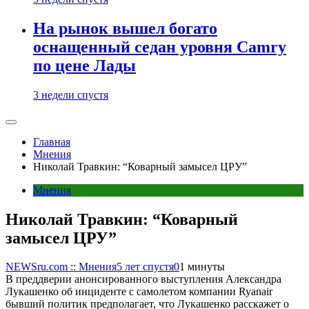
На рынок вышел богато
оснащенный седан уровня Camry
по цене Лады
3 недели спустя
Главная
Мнения
Николай Травкин: “Коварный замысел ЦРУ”
Мнения
Николай Травкин: “Коварный
замысел ЦРУ”
NEWSru.com :: Мнения
5 лет спустя
0
1 минуты
В преддверии анонсированного выступления Александра
Лукашенко об инциденте с самолетом компании Ryanair
бывший политик предполагает, что Лукашенко расскажет о