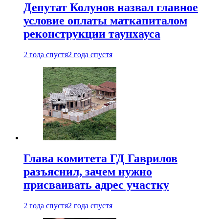
Депутат Колунов назвал главное
условие оплаты маткапиталом
реконструкции таунхауса
2 года спустя
2 года спустя
Глава комитета ГД Гаврилов
разъяснил, зачем нужно
присваивать адрес участку
2 года спустя
2 года спустя