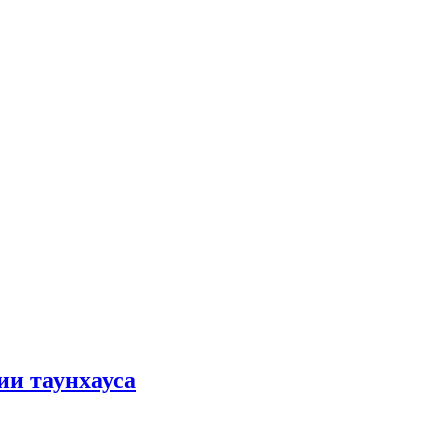
ии таунхауса