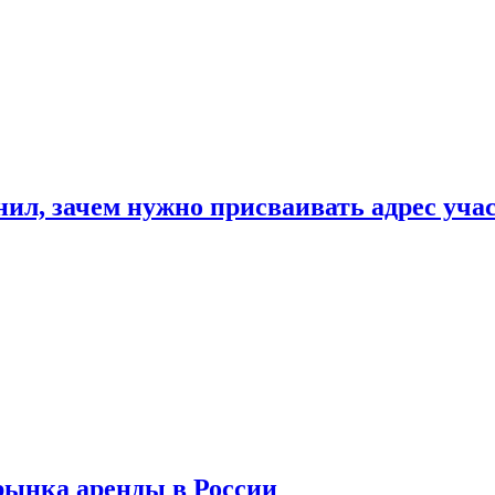
нил, зачем нужно присваивать адрес уча
рынка аренды в России