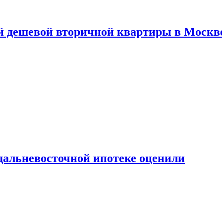
й дешевой вторичной квартиры в Москв
дальневосточной ипотеке оценили