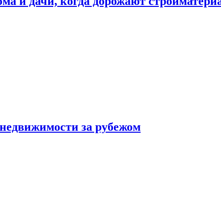
дома и дачи, когда дорожают стройматер
 недвижимости за рубежом