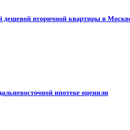
й дешевой вторичной квартиры в Москв
дальневосточной ипотеке оценили