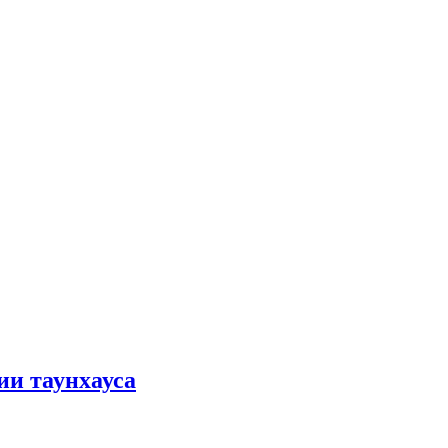
ии таунхауса