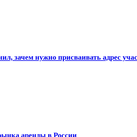
нил, зачем нужно присваивать адрес уча
рынка аренды в России