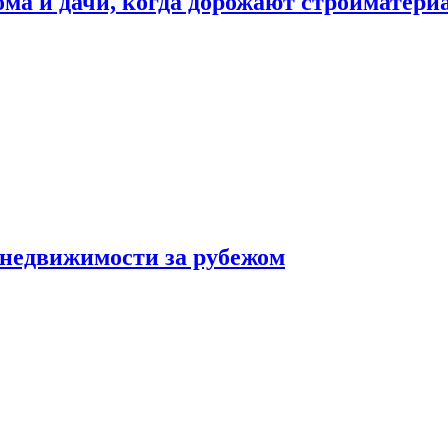
дома и дачи, когда дорожают стройматер
 недвижимости за рубежом