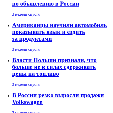
по объявлению в России
3 недели спустя
Американцы научили автомобиль
показывать язык и ездить
за продуктами
3 недели спустя
Власти Польши признали, что
больше не в силах сдерживать
цены на топливо
3 недели спустя
В России резко выросли продажи
Volkswagen
3 недели спустя