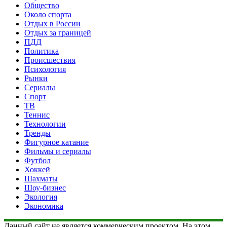
Общество
Около спорта
Отдых в России
Отдых за границей
ПДД
Политика
Происшествия
Психология
Рынки
Сериалы
Спорт
ТВ
Теннис
Технологии
Тренды
Фигурное катание
Фильмы и сериалы
Футбол
Хоккей
Шахматы
Шоу-бизнес
Экология
Экономика
Данный сайт не является коммерческим проектом. На этом