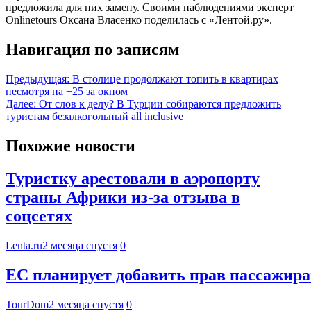
предложила для них замену. Своими наблюдениями эксперт
Onlinetours Оксана Власенко поделилась с «Лентой.ру».
Навигация по записям
Предыдущая:
В столице продолжают топить в квартирах
несмотря на +25 за окном
Далее:
От слов к делу? В Турции собираются предложить
туристам безалкогольный all inclusive
Похожие новости
Туристку арестовали в аэропорту
страны Африки из-за отзыва в
соцсетях
Lenta.ru
2 месяца спустя
0
ЕС планирует добавить прав пассажира
TourDom
2 месяца спустя
0