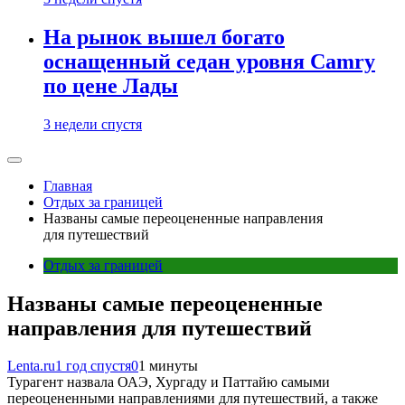
На рынок вышел богато
оснащенный седан уровня Camry
по цене Лады
3 недели спустя
Главная
Отдых за границей
Названы самые переоцененные направления
для путешествий
Отдых за границей
Названы самые переоцененные
направления для путешествий
Lenta.ru
1 год спустя
0
1 минуты
Турагент назвала ОАЭ, Хургаду и Паттайю самыми
переоцененными направлениями для путешествий, а также