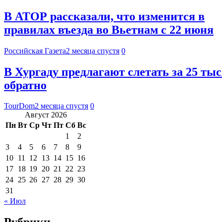
В АТОР рассказали, что изменится в
правилах въезда во Вьетнам с 22 июня
Российская Газета
2 месяца спустя
0
В Хургаду предлагают слетать за 25 тыс
обратно
TourDom
2 месяца спустя
0
Август 2026
Пн
Вт
Ср
Чт
Пт
Сб
Вс
1
2
3
4
5
6
7
8
9
10
11
12
13
14
15
16
17
18
19
20
21
22
23
24
25
26
27
28
29
30
31
« Июл