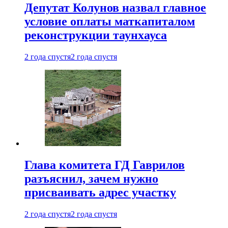
Депутат Колунов назвал главное
условие оплаты маткапиталом
реконструкции таунхауса
2 года спустя
2 года спустя
Глава комитета ГД Гаврилов
разъяснил, зачем нужно
присваивать адрес участку
2 года спустя
2 года спустя