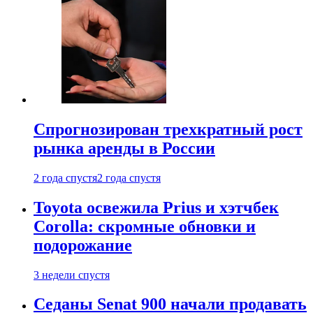
Спрогнозирован трехкратный рост
рынка аренды в России
2 года спустя
2 года спустя
Toyota освежила Prius и хэтчбек
Corolla: скромные обновки и
подорожание
3 недели спустя
Седаны Senat 900 начали продавать