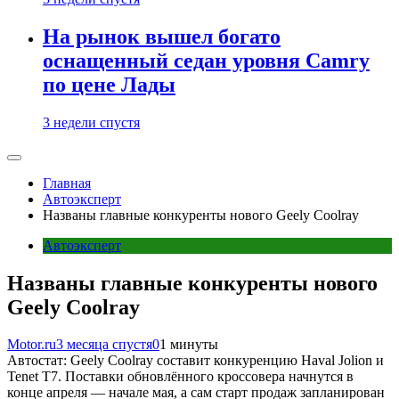
На рынок вышел богато
оснащенный седан уровня Camry
по цене Лады
3 недели спустя
Главная
Автоэксперт
Названы главные конкуренты нового Geely Coolray
Автоэксперт
Названы главные конкуренты нового
Geely Coolray
Motor.ru
3 месяца спустя
0
1 минуты
Автостат: Geely Coolray составит конкуренцию Haval Jolion и
Tenet T7. Поставки обновлённого кроссовера начнутся в
конце апреля — начале мая, а сам старт продаж запланирован