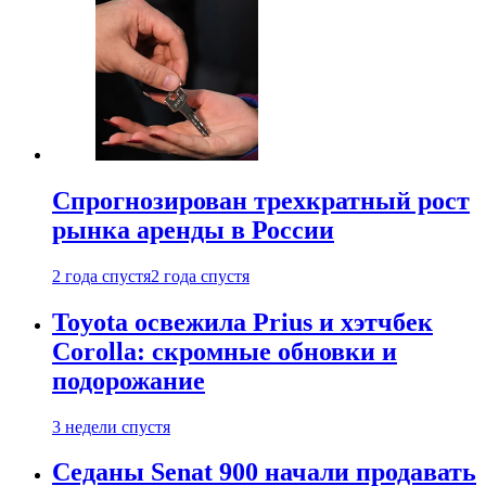
Спрогнозирован трехкратный рост
рынка аренды в России
2 года спустя
2 года спустя
Toyota освежила Prius и хэтчбек
Corolla: скромные обновки и
подорожание
3 недели спустя
Седаны Senat 900 начали продавать