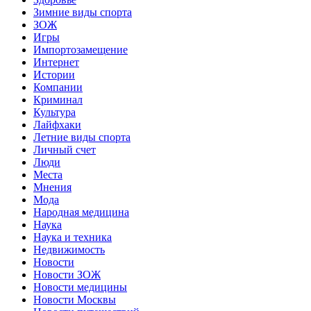
Зимние виды спорта
ЗОЖ
Игры
Импортозамещение
Интернет
Истории
Компании
Криминал
Культура
Лайфхаки
Летние виды спорта
Личный счет
Люди
Места
Мнения
Мода
Народная медицина
Наука
Наука и техника
Недвижимость
Новости
Новости ЗОЖ
Новости медицины
Новости Москвы