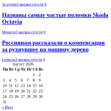
За рулем
3 месяца спустя
0
Названы самые частые поломки Skoda
Octavia
Motor.ru
3 месяца спустя
0
Россиянам рассказали о компенсации
за рухнувшее на машину дерево
Lenta.ru
3 месяца спустя
0
Август 2026
Пн
Вт
Ср
Чт
Пт
Сб
Вс
1
2
3
4
5
6
7
8
9
10
11
12
13
14
15
16
17
18
19
20
21
22
23
24
25
26
27
28
29
30
31
« Июл