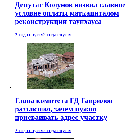
Депутат Колунов назвал главное
условие оплаты маткапиталом
реконструкции таунхауса
2 года спустя
2 года спустя
Глава комитета ГД Гаврилов
разъяснил, зачем нужно
присваивать адрес участку
2 года спустя
2 года спустя