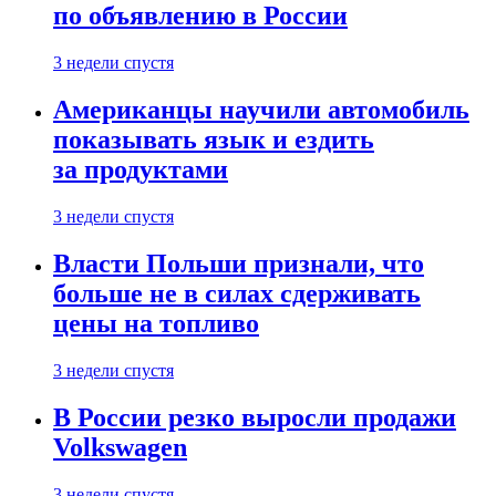
по объявлению в России
3 недели спустя
Американцы научили автомобиль
показывать язык и ездить
за продуктами
3 недели спустя
Власти Польши признали, что
больше не в силах сдерживать
цены на топливо
3 недели спустя
В России резко выросли продажи
Volkswagen
3 недели спустя