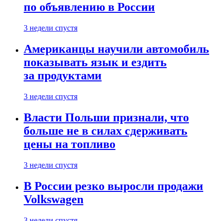
по объявлению в России
3 недели спустя
Американцы научили автомобиль
показывать язык и ездить
за продуктами
3 недели спустя
Власти Польши признали, что
больше не в силах сдерживать
цены на топливо
3 недели спустя
В России резко выросли продажи
Volkswagen
3 недели спустя