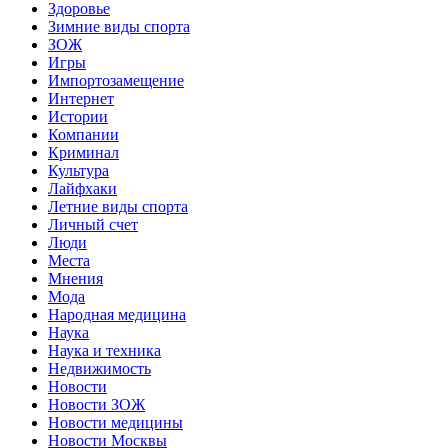
Здоровье
Зимние виды спорта
ЗОЖ
Игры
Импортозамещение
Интернет
Истории
Компании
Криминал
Культура
Лайфхаки
Летние виды спорта
Личный счет
Люди
Места
Мнения
Мода
Народная медицина
Наука
Наука и техника
Недвижимость
Новости
Новости ЗОЖ
Новости медицины
Новости Москвы