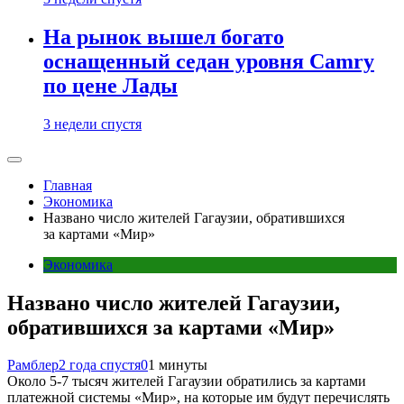
На рынок вышел богато
оснащенный седан уровня Camry
по цене Лады
3 недели спустя
Главная
Экономика
Названо число жителей Гагаузии, обратившихся
за картами «Мир»
Экономика
Названо число жителей Гагаузии,
обратившихся за картами «Мир»
Рамблер
2 года спустя
0
1 минуты
Около 5-7 тысяч жителей Гагаузии обратились за картами
платежной системы «Мир», на которые им будут перечислять