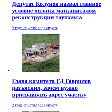
Депутат Колунов назвал главное
условие оплаты маткапиталом
реконструкции таунхауса
2 года спустя
2 года спустя
Глава комитета ГД Гаврилов
разъяснил, зачем нужно
присваивать адрес участку
2 года спустя
2 года спустя