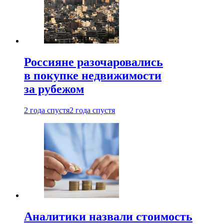
Россияне разочаровались
в покупке недвижимости
за рубежом
2 года спустя
2 года спустя
Аналитики назвали стоимость