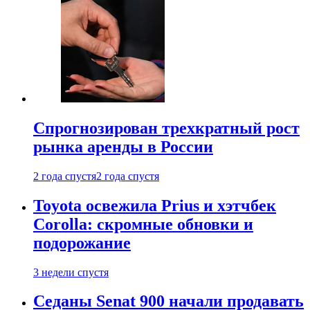
Спрогнозирован трехкратный рост
рынка аренды в России
2 года спустя
2 года спустя
Toyota освежила Prius и хэтчбек
Corolla: скромные обновки и
подорожание
3 недели спустя
Седаны Senat 900 начали продавать