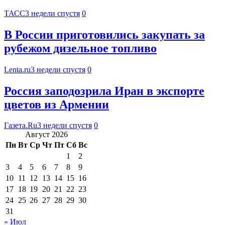
ТАСС
3 недели спустя
0
В России приготовились закупать за
рубежом дизельное топливо
Lenta.ru
3 недели спустя
0
Россия заподозрила Иран в экспорте
цветов из Армении
Газета.Ru
3 недели спустя
0
Август 2026
Пн
Вт
Ср
Чт
Пт
Сб
Вс
1
2
3
4
5
6
7
8
9
10
11
12
13
14
15
16
17
18
19
20
21
22
23
24
25
26
27
28
29
30
31
« Июл