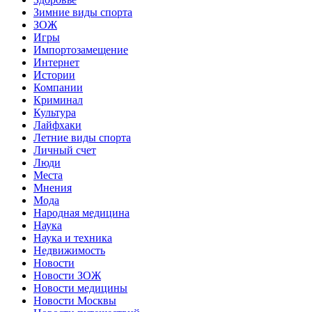
Зимние виды спорта
ЗОЖ
Игры
Импортозамещение
Интернет
Истории
Компании
Криминал
Культура
Лайфхаки
Летние виды спорта
Личный счет
Люди
Места
Мнения
Мода
Народная медицина
Наука
Наука и техника
Недвижимость
Новости
Новости ЗОЖ
Новости медицины
Новости Москвы