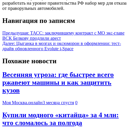
разработать на уровне правительства РФ набор мер для отказа
от праворульных автомобилей.
Навигация по записям
Предыдущая:
ТАСС: заключившему контракт с МО экс-главе
ВСК Белкову продлили арест
Далее:
Цыганка в мозгах и оксюморон в оформлении: тест-
драйв обновленного Evolute i-Space
Похожие новости
Весенняя угроза: где быстрее всего
ржавеют машины и как защитить
кузов
Моя Москва.онлайн
3 месяца спустя
0
Купили модного «китайца» за 4 млн:
что сломалось за полгода