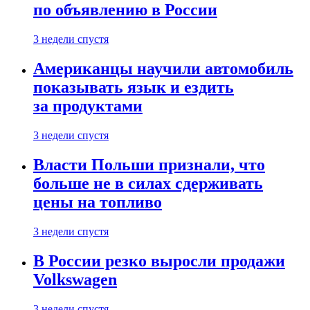
по объявлению в России
3 недели спустя
Американцы научили автомобиль
показывать язык и ездить
за продуктами
3 недели спустя
Власти Польши признали, что
больше не в силах сдерживать
цены на топливо
3 недели спустя
В России резко выросли продажи
Volkswagen
3 недели спустя