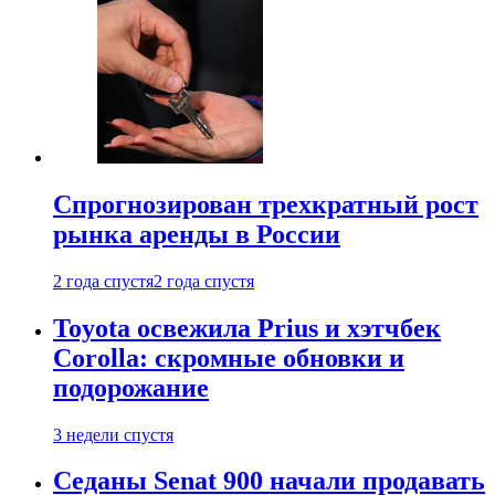
Спрогнозирован трехкратный рост
рынка аренды в России
2 года спустя
2 года спустя
Toyota освежила Prius и хэтчбек
Corolla: скромные обновки и
подорожание
3 недели спустя
Седаны Senat 900 начали продавать