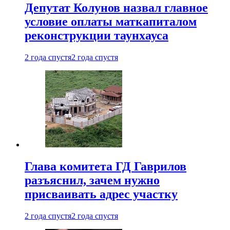
Депутат Колунов назвал главное
условие оплаты маткапиталом
реконструкции таунхауса
2 года спустя
2 года спустя
Глава комитета ГД Гаврилов
разъяснил, зачем нужно
присваивать адрес участку
2 года спустя
2 года спустя