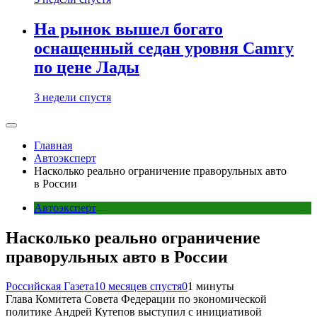
На рынок вышел богато
оснащенный седан уровня Camry
по цене Лады
3 недели спустя
Главная
Автоэксперт
Насколько реально ограничение праворульных авто
в России
Автоэксперт
Насколько реально ограничение
праворульных авто в России
Российская Газета
10 месяцев спустя
0
1 минуты
Глава Комитета Совета Федерации по экономической
политике Андрей Кутепов выступил с инициативой