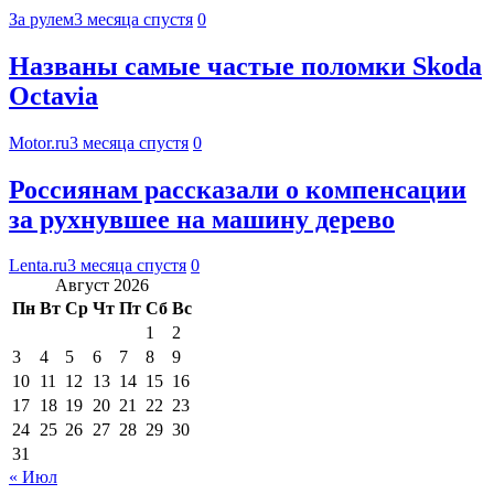
За рулем
3 месяца спустя
0
Названы самые частые поломки Skoda
Octavia
Motor.ru
3 месяца спустя
0
Россиянам рассказали о компенсации
за рухнувшее на машину дерево
Lenta.ru
3 месяца спустя
0
Август 2026
Пн
Вт
Ср
Чт
Пт
Сб
Вс
1
2
3
4
5
6
7
8
9
10
11
12
13
14
15
16
17
18
19
20
21
22
23
24
25
26
27
28
29
30
31
« Июл