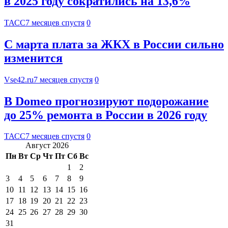
в 2025 году сократились на 13,6%
ТАСС
7 месяцев спустя
0
С марта плата за ЖКХ в России сильно
изменится
Vse42.ru
7 месяцев спустя
0
В Domeo прогнозируют подорожание
до 25% ремонта в России в 2026 году
ТАСС
7 месяцев спустя
0
Август 2026
Пн
Вт
Ср
Чт
Пт
Сб
Вс
1
2
3
4
5
6
7
8
9
10
11
12
13
14
15
16
17
18
19
20
21
22
23
24
25
26
27
28
29
30
31