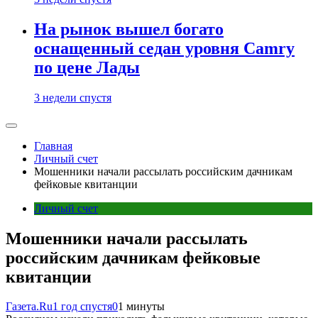
На рынок вышел богато
оснащенный седан уровня Camry
по цене Лады
3 недели спустя
Главная
Личный счет
Мошенники начали рассылать российским дачникам
фейковые квитанции
Личный счет
Мошенники начали рассылать
российским дачникам фейковые
квитанции
Газета.Ru
1 год спустя
0
1 минуты