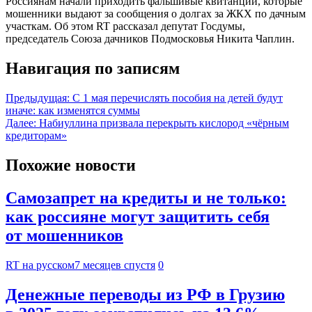
Россиянам начали приходить фальшивые квитанции, которые
мошенники выдают за сообщения о долгах за ЖКХ по дачным
участкам. Об этом RT рассказал депутат Госдумы,
председатель Союза дачников Подмосковья Никита Чаплин.
Навигация по записям
Предыдущая:
С 1 мая перечислять пособия на детей будут
иначе: как изменятся суммы
Далее:
Набиуллина призвала перекрыть кислород «чёрным
кредиторам»
Похожие новости
Самозапрет на кредиты и не только:
как россияне могут защитить себя
от мошенников
RT на русском
7 месяцев спустя
0
Денежные переводы из РФ в Грузию