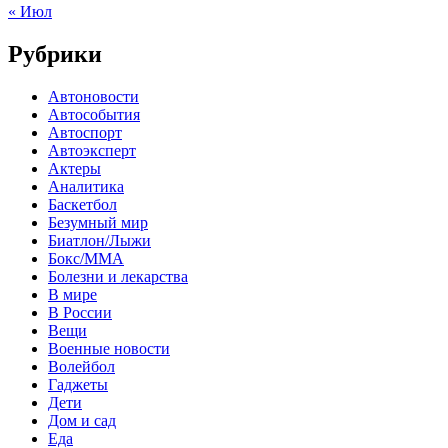
« Июл
Рубрики
Автоновости
Автособытия
Автоспорт
Автоэксперт
Актеры
Аналитика
Баскетбол
Безумный мир
Биатлон/Лыжи
Бокс/MMA
Болезни и лекарства
В мире
В России
Вещи
Военные новости
Волейбол
Гаджеты
Дети
Дом и сад
Еда