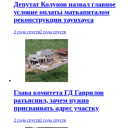
Депутат Колунов назвал главное
условие оплаты маткапиталом
реконструкции таунхауса
2 года спустя
2 года спустя
Глава комитета ГД Гаврилов
разъяснил, зачем нужно
присваивать адрес участку
2 года спустя
2 года спустя