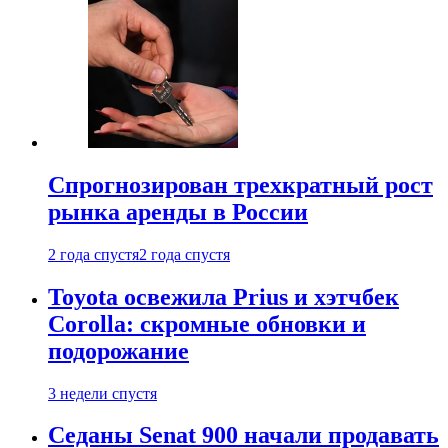
Спрогнозирован трехкратный рост
рынка аренды в России
2 года спустя
2 года спустя
Toyota освежила Prius и хэтчбек
Corolla: скромные обновки и
подорожание
3 недели спустя
Седаны Senat 900 начали продавать