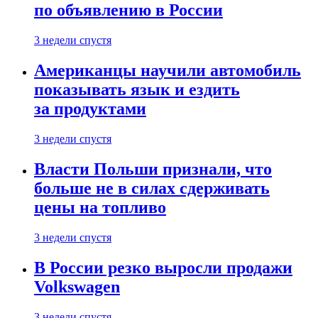
по объявлению в России
3 недели спустя
Американцы научили автомобиль
показывать язык и ездить
за продуктами
3 недели спустя
Власти Польши признали, что
больше не в силах сдерживать
цены на топливо
3 недели спустя
В России резко выросли продажи
Volkswagen
3 недели спустя