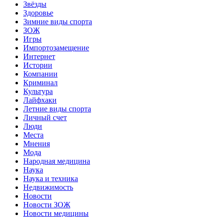
Звёзды
Здоровье
Зимние виды спорта
ЗОЖ
Игры
Импортозамещение
Интернет
Истории
Компании
Криминал
Культура
Лайфхаки
Летние виды спорта
Личный счет
Люди
Места
Мнения
Мода
Народная медицина
Наука
Наука и техника
Недвижимость
Новости
Новости ЗОЖ
Новости медицины