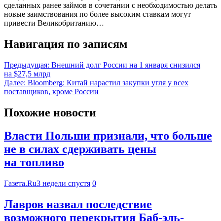
сделанных ранее займов в сочетании с необходимостью делать
новые заимствования по более высоким ставкам могут
привести Великобританию…
Навигация по записям
Предыдущая:
Внешний долг России на 1 января снизился
на $27,5 млрд
Далее:
Bloomberg: Китай нарастил закупки угля у всех
поставщиков, кроме России
Похожие новости
Власти Польши признали, что больше
не в силах сдерживать цены
на топливо
Газета.Ru
3 недели спустя
0
Лавров назвал последствие
возможного перекрытия Баб-эль-