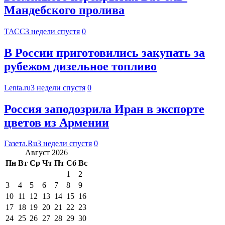
Мандебского пролива
ТАСС
3 недели спустя
0
В России приготовились закупать за
рубежом дизельное топливо
Lenta.ru
3 недели спустя
0
Россия заподозрила Иран в экспорте
цветов из Армении
Газета.Ru
3 недели спустя
0
Август 2026
Пн
Вт
Ср
Чт
Пт
Сб
Вс
1
2
3
4
5
6
7
8
9
10
11
12
13
14
15
16
17
18
19
20
21
22
23
24
25
26
27
28
29
30