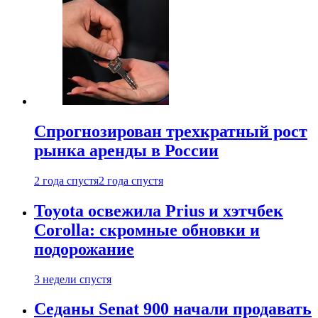
Спрогнозирован трехкратный рост
рынка аренды в России
2 года спустя
2 года спустя
Toyota освежила Prius и хэтчбек
Corolla: скромные обновки и
подорожание
3 недели спустя
Седаны Senat 900 начали продавать