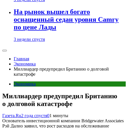
На рынок вышел богато
оснащенный седан уровня Camry
по цене Лады
3 недели спустя
Главная
Экономика
Миллиардер предупредил Британию о долговой
катастрофе
Экономика
Миллиардер предупредил Британию
о долговой катастрофе
Газета.Ru
2 года спустя
0
1 минуты
Основатель инвестиционной компании Bridgewater Associates
Рэй Далио заявил, что рост расходов на обслуживание