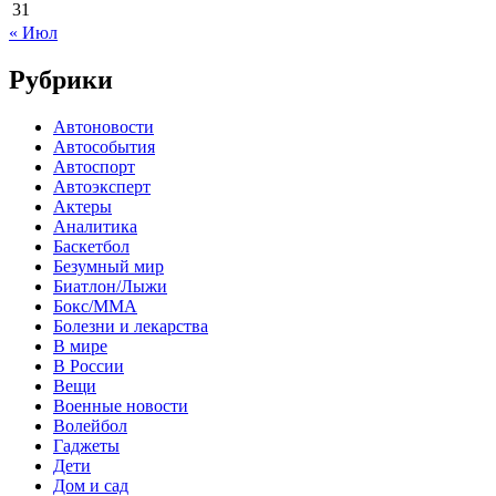
31
« Июл
Рубрики
Автоновости
Автособытия
Автоспорт
Автоэксперт
Актеры
Аналитика
Баскетбол
Безумный мир
Биатлон/Лыжи
Бокс/MMA
Болезни и лекарства
В мире
В России
Вещи
Военные новости
Волейбол
Гаджеты
Дети
Дом и сад