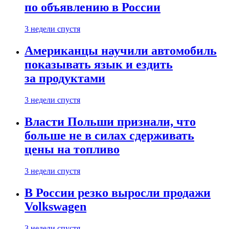
по объявлению в России
3 недели спустя
Американцы научили автомобиль
показывать язык и ездить
за продуктами
3 недели спустя
Власти Польши признали, что
больше не в силах сдерживать
цены на топливо
3 недели спустя
В России резко выросли продажи
Volkswagen
3 недели спустя