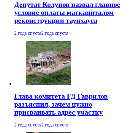
Депутат Колунов назвал главное
условие оплаты маткапиталом
реконструкции таунхауса
2 года спустя
2 года спустя
Глава комитета ГД Гаврилов
разъяснил, зачем нужно
присваивать адрес участку
2 года спустя
2 года спустя