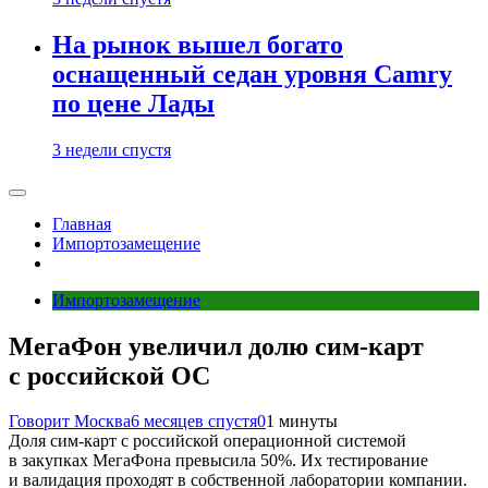
На рынок вышел богато
оснащенный седан уровня Camry
по цене Лады
3 недели спустя
Главная
Импортозамещение
Импортозамещение
МегаФон увеличил долю сим‑карт
с российской ОС
Говорит Москва
6 месяцев спустя
0
1 минуты
Доля сим-карт с российской операционной системой
в закупках МегаФона превысила 50%. Их тестирование
и валидация проходят в собственной лаборатории компании.