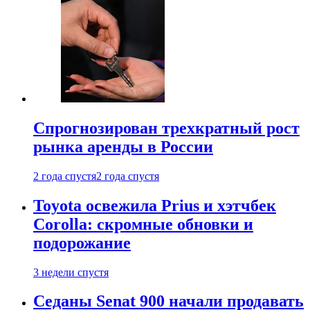
Спрогнозирован трехкратный рост
рынка аренды в России
2 года спустя
2 года спустя
Toyota освежила Prius и хэтчбек
Corolla: скромные обновки и
подорожание
3 недели спустя
Седаны Senat 900 начали продавать