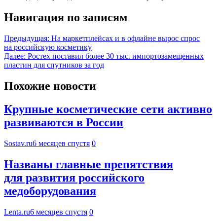
Навигация по записям
Предыдущая:
На маркетплейсах и в офлайне вырос спрос
на российскую косметику
Далее:
Ростех поставил более 30 тыс. импортозамещенных
пластин для спутников за год
Похожие новости
Крупные косметические сети активно
развиваются в России
Sostav.ru
6 месяцев спустя
0
Названы главные препятствия
для развития российского
медоборудования
Lenta.ru
6 месяцев спустя
0