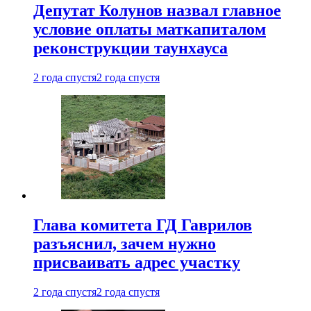
Депутат Колунов назвал главное
условие оплаты маткапиталом
реконструкции таунхауса
2 года спустя
2 года спустя
Глава комитета ГД Гаврилов
разъяснил, зачем нужно
присваивать адрес участку
2 года спустя
2 года спустя