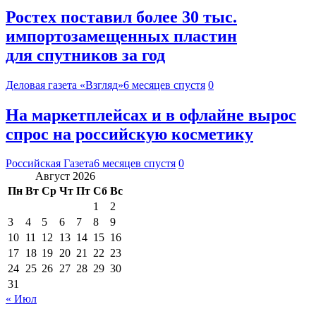
Ростех поставил более 30 тыс.
импортозамещенных пластин
для спутников за год
Деловая газета «Взгляд»
6 месяцев спустя
0
На маркетплейсах и в офлайне вырос
спрос на российскую косметику
Российская Газета
6 месяцев спустя
0
Август 2026
Пн
Вт
Ср
Чт
Пт
Сб
Вс
1
2
3
4
5
6
7
8
9
10
11
12
13
14
15
16
17
18
19
20
21
22
23
24
25
26
27
28
29
30
31
« Июл