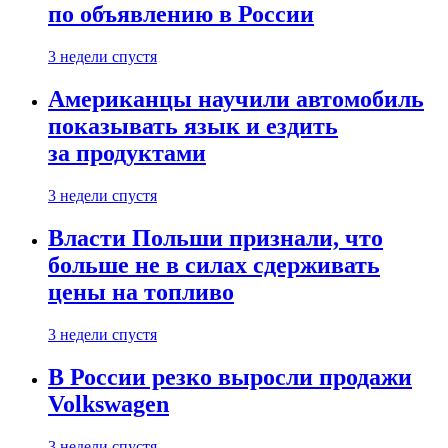
по объявлению в России
3 недели спустя
Американцы научили автомобиль
показывать язык и ездить
за продуктами
3 недели спустя
Власти Польши признали, что
больше не в силах сдерживать
цены на топливо
3 недели спустя
В России резко выросли продажи
Volkswagen
3 недели спустя