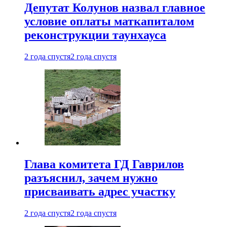
Депутат Колунов назвал главное
условие оплаты маткапиталом
реконструкции таунхауса
2 года спустя
2 года спустя
Глава комитета ГД Гаврилов
разъяснил, зачем нужно
присваивать адрес участку
2 года спустя
2 года спустя