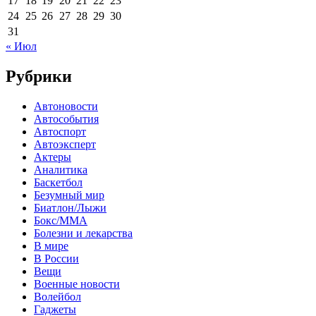
17
18
19
20
21
22
23
24
25
26
27
28
29
30
31
« Июл
Рубрики
Автоновости
Автособытия
Автоспорт
Автоэксперт
Актеры
Аналитика
Баскетбол
Безумный мир
Биатлон/Лыжи
Бокс/MMA
Болезни и лекарства
В мире
В России
Вещи
Военные новости
Волейбол
Гаджеты