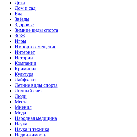
Дети
Дом и сад
Еда
Звёзды
Здоровье
Зимние виды спорта
ЗОЖ
Игры
Импортозамещение
Интернет
Истории
Компании
Криминал
Культура
Лайфхаки
Летние виды спорта
Личный счет
Люди
Места
Мнения
Мода
Народная медицина
Наука
Наука и техника
Недвижимость