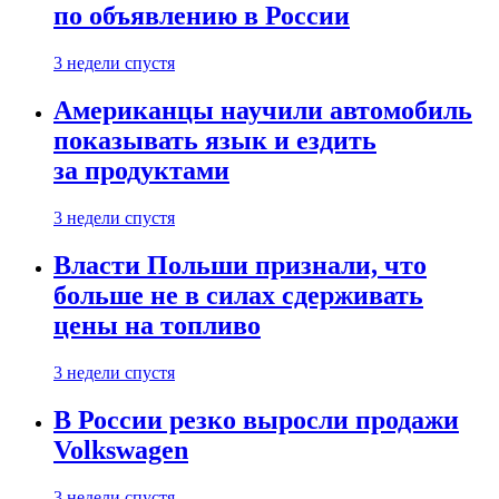
по объявлению в России
3 недели спустя
Американцы научили автомобиль
показывать язык и ездить
за продуктами
3 недели спустя
Власти Польши признали, что
больше не в силах сдерживать
цены на топливо
3 недели спустя
В России резко выросли продажи
Volkswagen
3 недели спустя