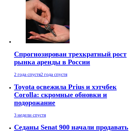
Спрогнозирован трехкратный рост
рынка аренды в России
2 года спустя
2 года спустя
Toyota освежила Prius и хэтчбек
Corolla: скромные обновки и
подорожание
3 недели спустя
Седаны Senat 900 начали продавать