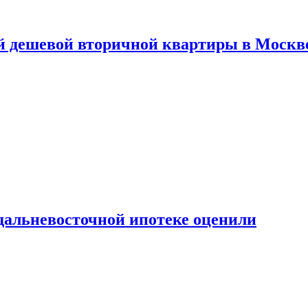
й дешевой вторичной квартиры в Москв
дальневосточной ипотеке оценили