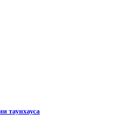
ии таунхауса