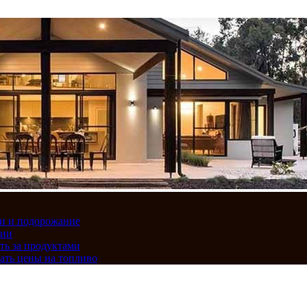
вки и подорожание
сии
ть за продуктами
ать цены на топливо