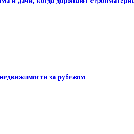
дома и дачи, когда дорожают стройматер
 недвижимости за рубежом