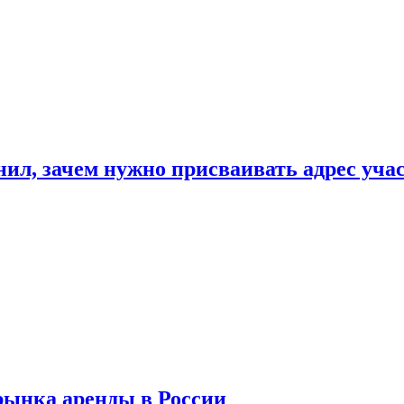
нил, зачем нужно присваивать адрес уча
рынка аренды в России