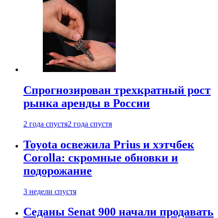
Спрогнозирован трехкратный рост
рынка аренды в России
2 года спустя
2 года спустя
Toyota освежила Prius и хэтчбек
Corolla: скромные обновки и
подорожание
3 недели спустя
Седаны Senat 900 начали продавать