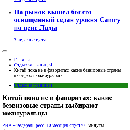
На рынок вышел богато
оснащенный седан уровня Camry
по цене Лады
3 недели спустя
Главная
Отдых за границей
Китай пока не в фаворитах: какие безвизовые страны
выбирают южноуральцы
Отдых за границей
Китай пока не в фаворитах: какие
безвизовые страны выбирают
южноуральцы
РИА «ФедералПресс»
10 месяцев спустя
0
1 минуты