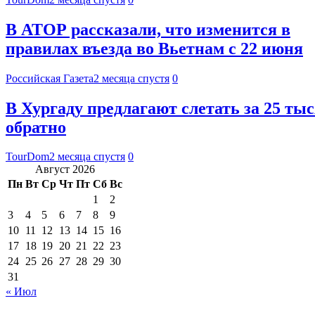
В АТОР рассказали, что изменится в
правилах въезда во Вьетнам с 22 июня
Российская Газета
2 месяца спустя
0
В Хургаду предлагают слетать за 25 тыс
обратно
TourDom
2 месяца спустя
0
Август 2026
Пн
Вт
Ср
Чт
Пт
Сб
Вс
1
2
3
4
5
6
7
8
9
10
11
12
13
14
15
16
17
18
19
20
21
22
23
24
25
26
27
28
29
30
31
« Июл