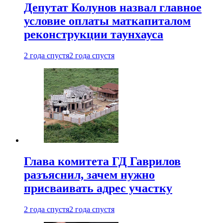
Депутат Колунов назвал главное
условие оплаты маткапиталом
реконструкции таунхауса
2 года спустя
2 года спустя
Глава комитета ГД Гаврилов
разъяснил, зачем нужно
присваивать адрес участку
2 года спустя
2 года спустя