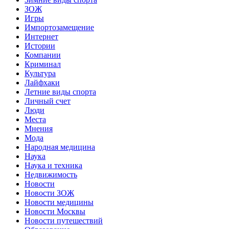
ЗОЖ
Игры
Импортозамещение
Интернет
Истории
Компании
Криминал
Культура
Лайфхаки
Летние виды спорта
Личный счет
Люди
Места
Мнения
Мода
Народная медицина
Наука
Наука и техника
Недвижимость
Новости
Новости ЗОЖ
Новости медицины
Новости Москвы
Новости путешествий