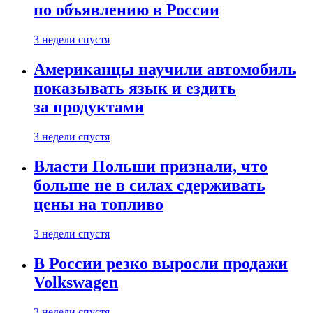
по объявлению в России
3 недели спустя
Американцы научили автомобиль
показывать язык и ездить
за продуктами
3 недели спустя
Власти Польши признали, что
больше не в силах сдерживать
цены на топливо
3 недели спустя
В России резко выросли продажи
Volkswagen
3 недели спустя