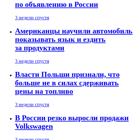
по объявлению в России
3 недели спустя
Американцы научили автомобиль
показывать язык и ездить
за продуктами
3 недели спустя
Власти Польши признали, что
больше не в силах сдерживать
цены на топливо
3 недели спустя
В России резко выросли продажи
Volkswagen
3 недели спустя