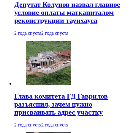
Депутат Колунов назвал главное
условие оплаты маткапиталом
реконструкции таунхауса
2 года спустя
2 года спустя
Глава комитета ГД Гаврилов
разъяснил, зачем нужно
присваивать адрес участку
2 года спустя
2 года спустя