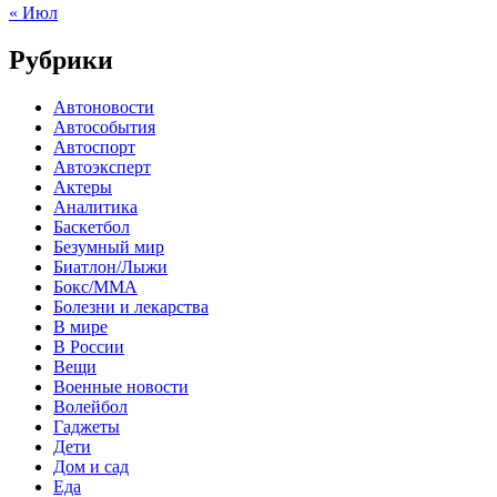
« Июл
Рубрики
Автоновости
Автособытия
Автоспорт
Автоэксперт
Актеры
Аналитика
Баскетбол
Безумный мир
Биатлон/Лыжи
Бокс/MMA
Болезни и лекарства
В мире
В России
Вещи
Военные новости
Волейбол
Гаджеты
Дети
Дом и сад
Еда