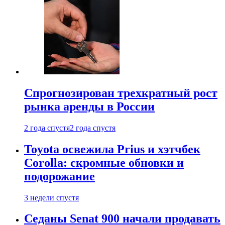
Спрогнозирован трехкратный рост
рынка аренды в России
2 года спустя
2 года спустя
Toyota освежила Prius и хэтчбек
Corolla: скромные обновки и
подорожание
3 недели спустя
Седаны Senat 900 начали продавать