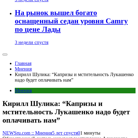
На рынок вышел богато
оснащенный седан уровня Camry
по цене Лады
3 недели спустя
Главная
Мнения
Кирилл Шулика: “Капризы и мстительность Лукашенко
надо будет оплачивать нам”
Мнения
Кирилл Шулика: “Капризы и
мстительность Лукашенко надо будет
оплачивать нам”
NEWSru.com :: Мнения
5 лет спустя
0
1 минуты