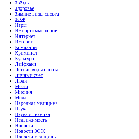
Звёзды
Здоровье
Зимние виды спорта
ЗОЖ
Игры
Импортозамещение
Интернет
Истории
Компании
Криминал
Культура
Лайфхаки
Летние виды спорта
Личный счет
Люди
Места
Мнения
Мода
Народная медицина
Наука
Наука и техника
Недвижимость
Новости
Новости ЗОЖ
Новости медицины