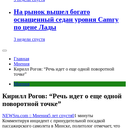
На рынок вышел богато
оснащенный седан уровня Camry
по цене Лады
3 недели спустя
Главная
Мнения
Кирилл Рогов: “Речь идет о еще одной поворотной
точке”
Мнения
Кирилл Рогов: “Речь идет о еще одной
поворотной точке”
NEWSru.com :: Мнения
5 лет спустя
0
1 минуты
Комментируя инцидент с принудительной посадкой
пассажирского самолета в Минске, политолог отмечает, что