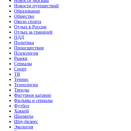
Новости Москвы
Новости путешествий
Образование
Общество
Около спорта
Отдых в России
Отдых за границей
ПДД
Политика
Происшествия
Психология
Рынки
Сериалы
Спорт
ТВ
Теннис
Технологии
Тренды
Фигурное катание
Фильмы и сериалы
Футбол
Хоккей
Шахматы
Шоу-бизнес
Экология