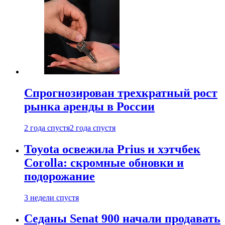
Спрогнозирован трехкратный рост
рынка аренды в России
2 года спустя
2 года спустя
Toyota освежила Prius и хэтчбек
Corolla: скромные обновки и
подорожание
3 недели спустя
Седаны Senat 900 начали продавать