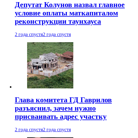
Депутат Колунов назвал главное
условие оплаты маткапиталом
реконструкции таунхауса
2 года спустя
2 года спустя
Глава комитета ГД Гаврилов
разъяснил, зачем нужно
присваивать адрес участку
2 года спустя
2 года спустя