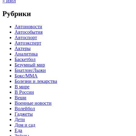
« Июл
Рубрики
Автоновости
Автособытия
Автоспорт
Автоэксперт
Актеры
Аналитика
Баскетбол
Безумный мир
Биатлон/Лыжи
Бокс/MMA
Болезни и лекарства
В мире
В России
Вещи
Военные новости
Волейбол
Гаджеты
Дети
Дом и сад
Еда
Звёзды