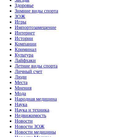
Здоровье
Зимние виды спорта
ЗОЖ
Игры
Импортозамещение
Интернет
Истории
Компании
Криминал
Культура
Лайфхаки
Летние виды спорта
Личный счет
Люди
Места
Мнения
Мода
Народная медицина
Наука
Наука и техника
Недвижимость
Новости
Новости ЗОЖ
Новости медицины