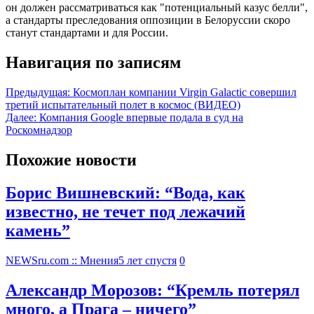
он должен рассматриваться как "потенциальный казус белли",
а стандарты преследования оппозиции в Белоруссии скоро
станут стандартами и для России.
Навигация по записям
Предыдущая:
Космоплан компании Virgin Galactic совершил
третий испытательный полет в космос (ВИДЕО)
Далее:
Компания Google впервые подала в суд на
Роскомнадзор
Похожие новости
Борис Вишневский: “Вода, как
известно, не течет под лежачий
камень”
NEWSru.com :: Мнения
5 лет спустя
0
Александр Морозов: “Кремль потерял
много, а Прага – ничего”