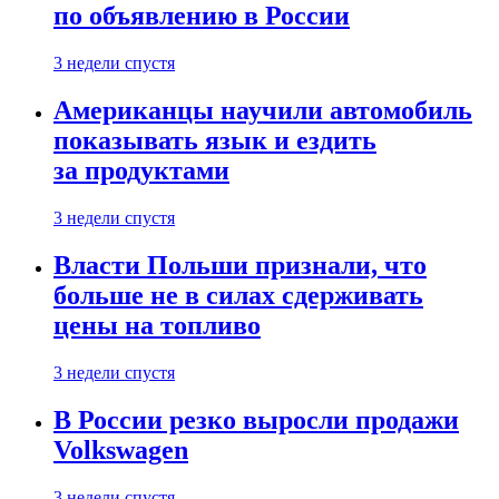
по объявлению в России
3 недели спустя
Американцы научили автомобиль
показывать язык и ездить
за продуктами
3 недели спустя
Власти Польши признали, что
больше не в силах сдерживать
цены на топливо
3 недели спустя
В России резко выросли продажи
Volkswagen
3 недели спустя