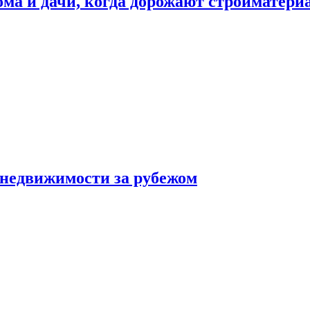
дома и дачи, когда дорожают стройматер
 недвижимости за рубежом