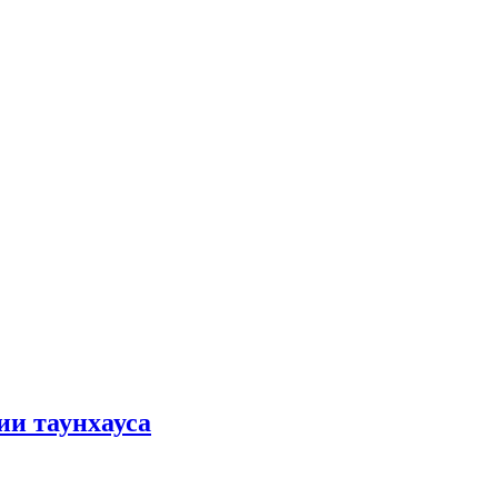
ии таунхауса