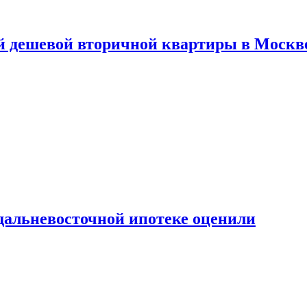
й дешевой вторичной квартиры в Москв
дальневосточной ипотеке оценили