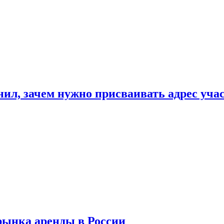
нил, зачем нужно присваивать адрес уча
рынка аренды в России