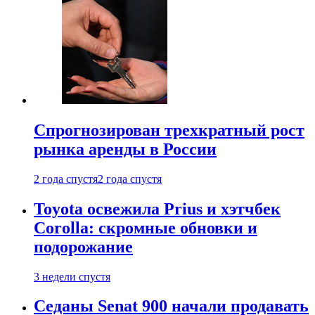
Спрогнозирован трехкратный рост
рынка аренды в России
2 года спустя
2 года спустя
Toyota освежила Prius и хэтчбек
Corolla: скромные обновки и
подорожание
3 недели спустя
Седаны Senat 900 начали продавать