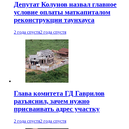
Депутат Колунов назвал главное
условие оплаты маткапиталом
реконструкции таунхауса
2 года спустя
2 года спустя
Глава комитета ГД Гаврилов
разъяснил, зачем нужно
присваивать адрес участку
2 года спустя
2 года спустя