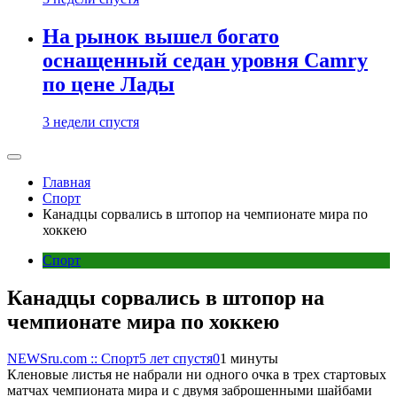
На рынок вышел богато
оснащенный седан уровня Camry
по цене Лады
3 недели спустя
Главная
Спорт
Канадцы сорвались в штопор на чемпионате мира по
хоккею
Спорт
Канадцы сорвались в штопор на
чемпионате мира по хоккею
NEWSru.com :: Спорт
5 лет спустя
0
1 минуты
Кленовые листья не набрали ни одного очка в трех стартовых
матчах чемпионата мира и с двумя заброшенными шайбами