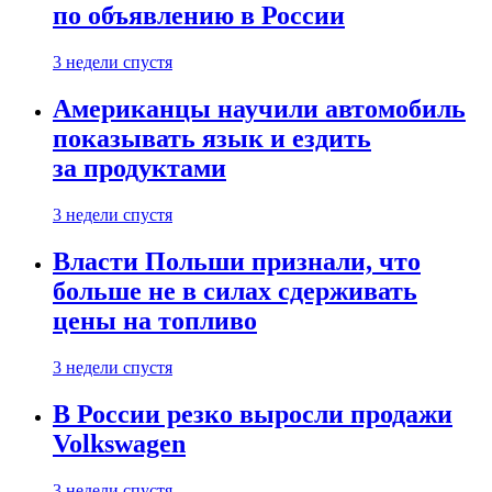
по объявлению в России
3 недели спустя
Американцы научили автомобиль
показывать язык и ездить
за продуктами
3 недели спустя
Власти Польши признали, что
больше не в силах сдерживать
цены на топливо
3 недели спустя
В России резко выросли продажи
Volkswagen
3 недели спустя