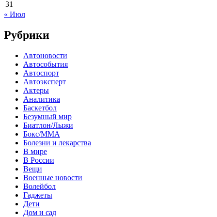
31
« Июл
Рубрики
Автоновости
Автособытия
Автоспорт
Автоэксперт
Актеры
Аналитика
Баскетбол
Безумный мир
Биатлон/Лыжи
Бокс/MMA
Болезни и лекарства
В мире
В России
Вещи
Военные новости
Волейбол
Гаджеты
Дети
Дом и сад