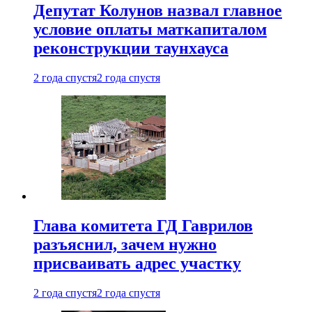
Депутат Колунов назвал главное
условие оплаты маткапиталом
реконструкции таунхауса
2 года спустя
2 года спустя
Глава комитета ГД Гаврилов
разъяснил, зачем нужно
присваивать адрес участку
2 года спустя
2 года спустя