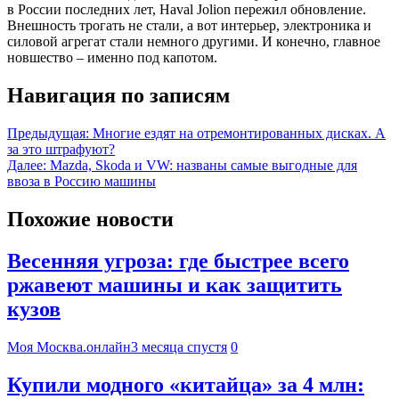
в России последних лет, Haval Jolion пережил обновление.
Внешность трогать не стали, а вот интерьер, электроника и
силовой агрегат стали немного другими. И конечно, главное
новшество – именно под капотом.
Навигация по записям
Предыдущая:
Многие ездят на отремонтированных дисках. А
за это штрафуют?
Далее:
Mazda, Skoda и VW: названы самые выгодные для
ввоза в Россию машины
Похожие новости
Весенняя угроза: где быстрее всего
ржавеют машины и как защитить
кузов
Моя Москва.онлайн
3 месяца спустя
0
Купили модного «китайца» за 4 млн: