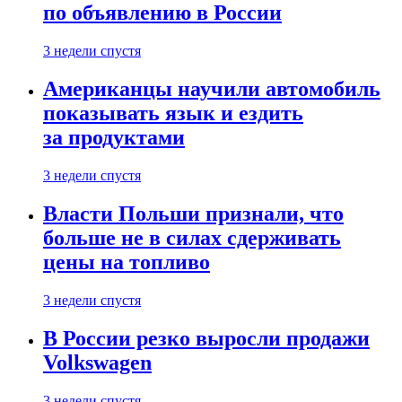
по объявлению в России
3 недели спустя
Американцы научили автомобиль
показывать язык и ездить
за продуктами
3 недели спустя
Власти Польши признали, что
больше не в силах сдерживать
цены на топливо
3 недели спустя
В России резко выросли продажи
Volkswagen
3 недели спустя