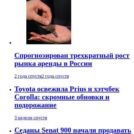
Спрогнозирован трехкратный рост
рынка аренды в России
2 года спустя
2 года спустя
Toyota освежила Prius и хэтчбек
Corolla: скромные обновки и
подорожание
3 недели спустя
Седаны Senat 900 начали продавать