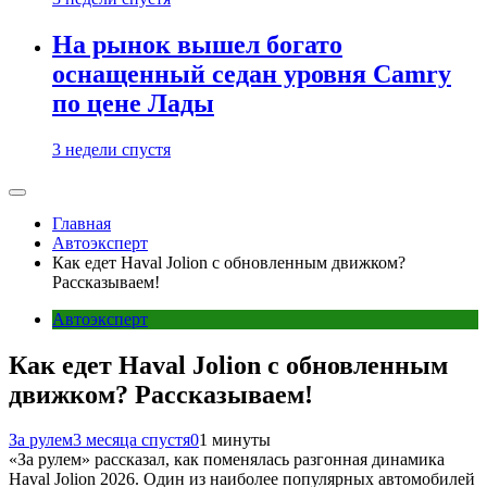
На рынок вышел богато
оснащенный седан уровня Camry
по цене Лады
3 недели спустя
Главная
Автоэксперт
Как едет Haval Jolion с обновленным движком?
Рассказываем!
Автоэксперт
Как едет Haval Jolion с обновленным
движком? Рассказываем!
За рулем
3 месяца спустя
0
1 минуты
«За рулем» рассказал, как поменялась разгонная динамика
Haval Jolion 2026. Один из наиболее популярных автомобилей