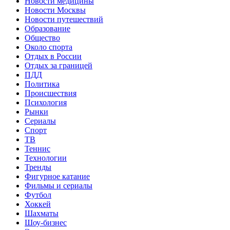
Новости медицины
Новости Москвы
Новости путешествий
Образование
Общество
Около спорта
Отдых в России
Отдых за границей
ПДД
Политика
Происшествия
Психология
Рынки
Сериалы
Спорт
ТВ
Теннис
Технологии
Тренды
Фигурное катание
Фильмы и сериалы
Футбол
Хоккей
Шахматы
Шоу-бизнес