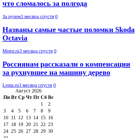
что сломалось за полгода
За рулем
3 месяца спустя
0
Названы самые частые поломки Skoda
Octavia
Motor.ru
3 месяца спустя
0
Россиянам рассказали о компенсации
за рухнувшее на машину дерево
Lenta.ru
3 месяца спустя
0
Август 2026
Пн
Вт
Ср
Чт
Пт
Сб
Вс
1
2
3
4
5
6
7
8
9
10
11
12
13
14
15
16
17
18
19
20
21
22
23
24
25
26
27
28
29
30
31