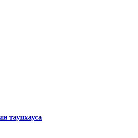
ии таунхауса