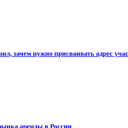
нил, зачем нужно присваивать адрес уча
рынка аренды в России