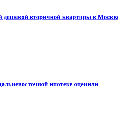
й дешевой вторичной квартиры в Москв
дальневосточной ипотеке оценили