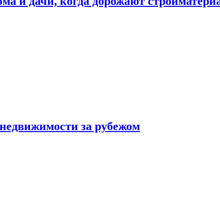
дома и дачи, когда дорожают стройматер
 недвижимости за рубежом