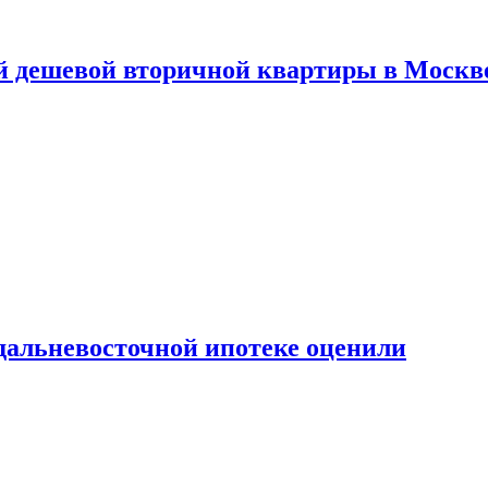
й дешевой вторичной квартиры в Москв
дальневосточной ипотеке оценили