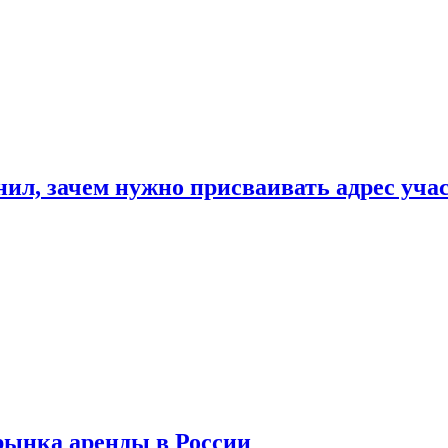
нил, зачем нужно присваивать адрес уча
рынка аренды в России