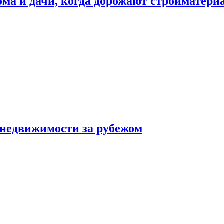
дома и дачи, когда дорожают стройматер
 недвижимости за рубежом