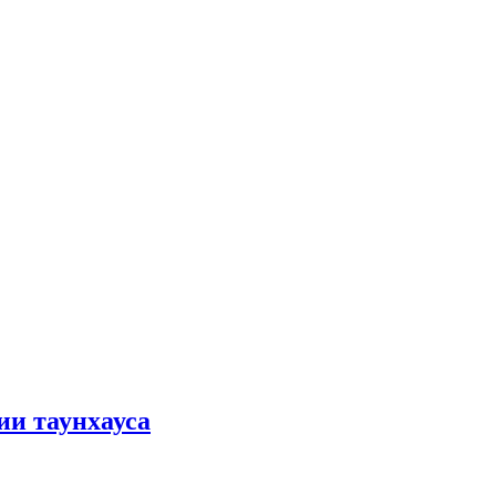
ии таунхауса