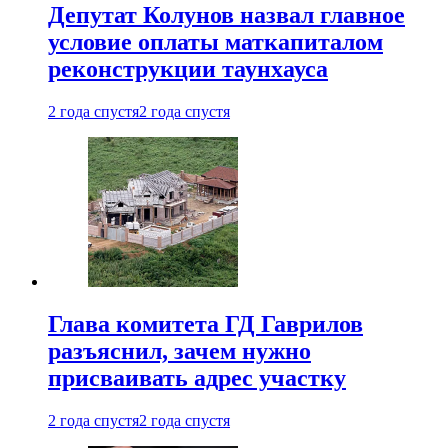
Депутат Колунов назвал главное
условие оплаты маткапиталом
реконструкции таунхауса
2 года спустя
2 года спустя
Глава комитета ГД Гаврилов
разъяснил, зачем нужно
присваивать адрес участку
2 года спустя
2 года спустя