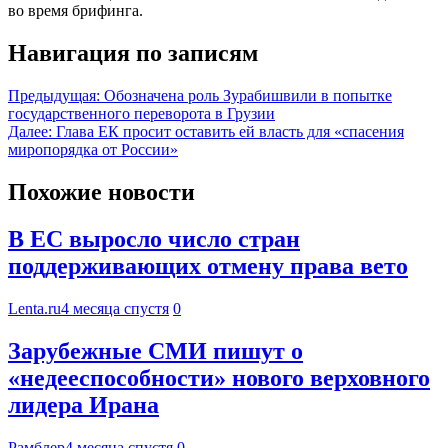
во время брифинга.
Навигация по записям
Предыдущая:
Обозначена роль Зурабишвили в попытке
государственного переворота в Грузии
Далее:
Глава ЕК просит оставить ей власть для «спасения
миропорядка от России»
Похожие новости
В ЕС выросло число стран
поддерживающих отмену права вето
Lenta.ru
4 месяца спустя
0
Зарубежные СМИ пишут о
«недееспособности» нового верховного
лидера Ирана
Рамблер
4 месяца спустя
0