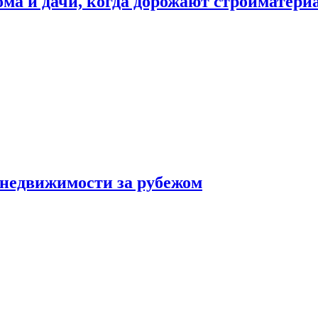
дома и дачи, когда дорожают стройматер
 недвижимости за рубежом