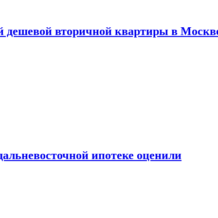
й дешевой вторичной квартиры в Москв
дальневосточной ипотеке оценили