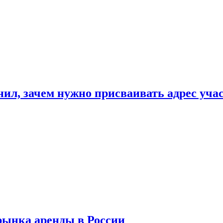
нил, зачем нужно присваивать адрес уча
рынка аренды в России