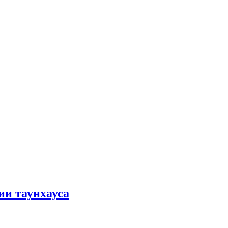
ии таунхауса