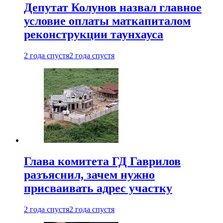
Депутат Колунов назвал главное
условие оплаты маткапиталом
реконструкции таунхауса
2 года спустя
2 года спустя
Глава комитета ГД Гаврилов
разъяснил, зачем нужно
присваивать адрес участку
2 года спустя
2 года спустя