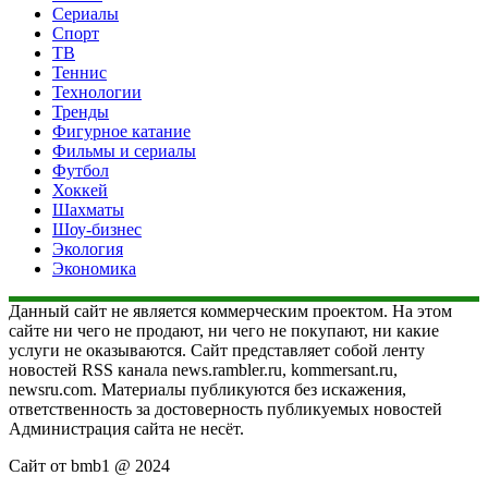
Сериалы
Спорт
ТВ
Теннис
Технологии
Тренды
Фигурное катание
Фильмы и сериалы
Футбол
Хоккей
Шахматы
Шоу-бизнес
Экология
Экономика
Данный сайт не является коммерческим проектом. На этом
сайте ни чего не продают, ни чего не покупают, ни какие
услуги не оказываются. Сайт представляет собой ленту
новостей RSS канала news.rambler.ru, kommersant.ru,
newsru.com. Материалы публикуются без искажения,
ответственность за достоверность публикуемых новостей
Администрация сайта не несёт.
Сайт от bmb1 @ 2024