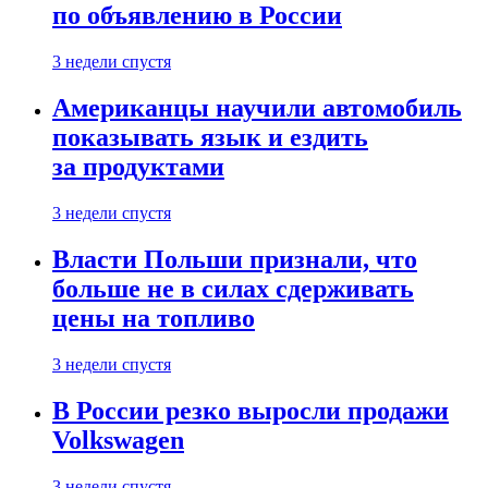
по объявлению в России
3 недели спустя
Американцы научили автомобиль
показывать язык и ездить
за продуктами
3 недели спустя
Власти Польши признали, что
больше не в силах сдерживать
цены на топливо
3 недели спустя
В России резко выросли продажи
Volkswagen
3 недели спустя