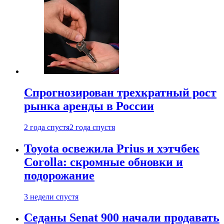
Спрогнозирован трехкратный рост
рынка аренды в России
2 года спустя
2 года спустя
Toyota освежила Prius и хэтчбек
Corolla: скромные обновки и
подорожание
3 недели спустя
Седаны Senat 900 начали продавать