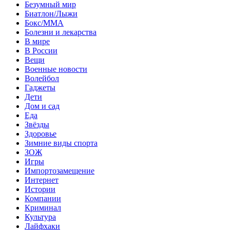
Безумный мир
Биатлон/Лыжи
Бокс/MMA
Болезни и лекарства
В мире
В России
Вещи
Военные новости
Волейбол
Гаджеты
Дети
Дом и сад
Еда
Звёзды
Здоровье
Зимние виды спорта
ЗОЖ
Игры
Импортозамещение
Интернет
Истории
Компании
Криминал
Культура
Лайфхаки