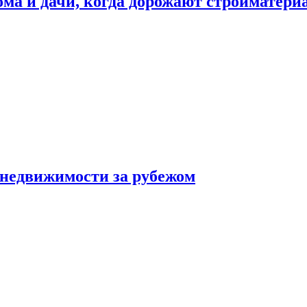
дома и дачи, когда дорожают стройматер
 недвижимости за рубежом