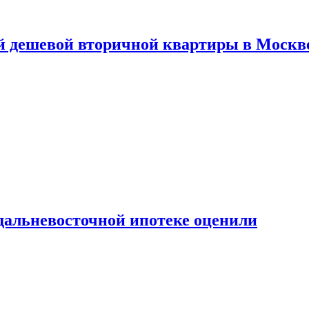
й дешевой вторичной квартиры в Москв
дальневосточной ипотеке оценили