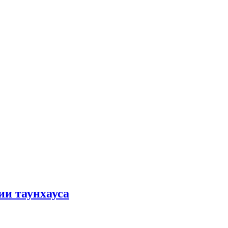
ии таунхауса