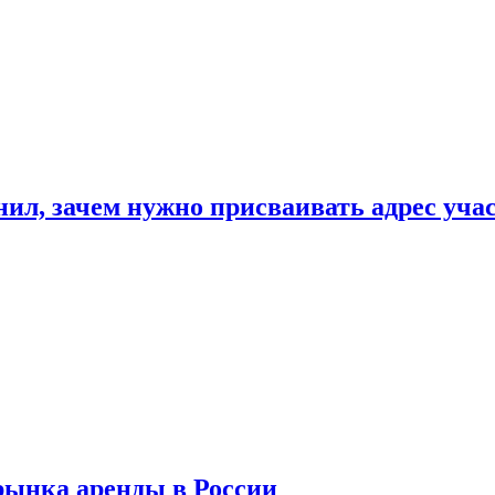
нил, зачем нужно присваивать адрес уча
рынка аренды в России