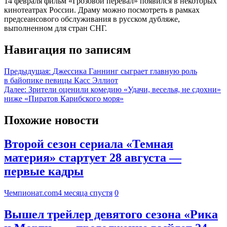
14 февраля фильм «Грозовой перевал» появился в некоторых
кинотеатрах России. Драму можно посмотреть в рамках
предсеансового обслуживания в русском дубляже,
выполненном для стран СНГ.
Навигация по записям
Предыдущая:
Джессика Ганнинг сыграет главную роль
в байопике певицы Касс Эллиот
Далее:
Зрители оценили комедию «Удачи, веселья, не сдохни»
ниже «Пиратов Карибского моря»
Похожие новости
Второй сезон сериала «Темная
материя» стартует 28 августа —
первые кадры
Чемпионат.com
4 месяца спустя
0
Вышел трейлер девятого сезона «Рика