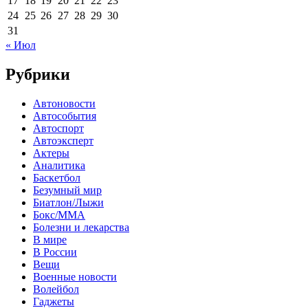
17
18
19
20
21
22
23
24
25
26
27
28
29
30
31
« Июл
Рубрики
Автоновости
Автособытия
Автоспорт
Автоэксперт
Актеры
Аналитика
Баскетбол
Безумный мир
Биатлон/Лыжи
Бокс/MMA
Болезни и лекарства
В мире
В России
Вещи
Военные новости
Волейбол
Гаджеты