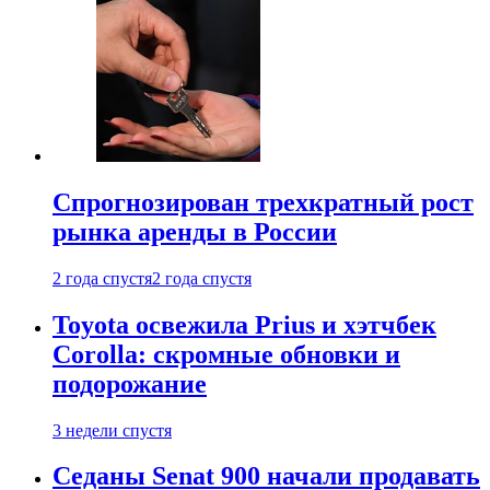
Спрогнозирован трехкратный рост
рынка аренды в России
2 года спустя
2 года спустя
Toyota освежила Prius и хэтчбек
Corolla: скромные обновки и
подорожание
3 недели спустя
Седаны Senat 900 начали продавать