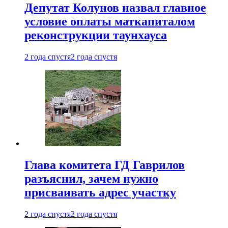
Депутат Колунов назвал главное
условие оплаты маткапиталом
реконструкции таунхауса
2 года спустя
2 года спустя
Глава комитета ГД Гаврилов
разъяснил, зачем нужно
присваивать адрес участку
2 года спустя
2 года спустя