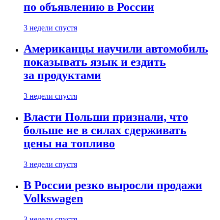
по объявлению в России
3 недели спустя
Американцы научили автомобиль
показывать язык и ездить
за продуктами
3 недели спустя
Власти Польши признали, что
больше не в силах сдерживать
цены на топливо
3 недели спустя
В России резко выросли продажи
Volkswagen
3 недели спустя