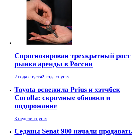
Спрогнозирован трехкратный рост
рынка аренды в России
2 года спустя
2 года спустя
Toyota освежила Prius и хэтчбек
Corolla: скромные обновки и
подорожание
3 недели спустя
Седаны Senat 900 начали продавать