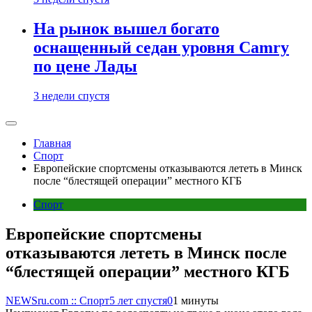
На рынок вышел богато
оснащенный седан уровня Camry
по цене Лады
3 недели спустя
Главная
Спорт
Европейские спортсмены отказываются лететь в Минск
после “блестящей операции” местного КГБ
Спорт
Европейские спортсмены
отказываются лететь в Минск после
“блестящей операции” местного КГБ
NEWSru.com :: Спорт
5 лет спустя
0
1 минуты