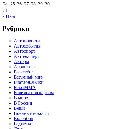
24
25
26
27
28
29
30
31
« Июл
Рубрики
Автоновости
Автособытия
Автоспорт
Автоэксперт
Актеры
Аналитика
Баскетбол
Безумный мир
Биатлон/Лыжи
Бокс/MMA
Болезни и лекарства
В мире
В России
Вещи
Военные новости
Волейбол
Гаджеты
Дети