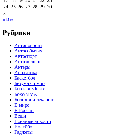
17
18
19
20
21
22
23
24
25
26
27
28
29
30
31
« Июл
Рубрики
Автоновости
Автособытия
Автоспорт
Автоэксперт
Актеры
Аналитика
Баскетбол
Безумный мир
Биатлон/Лыжи
Бокс/MMA
Болезни и лекарства
В мире
В России
Вещи
Военные новости
Волейбол
Гаджеты