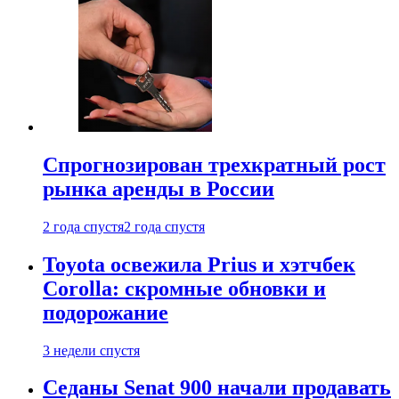
Спрогнозирован трехкратный рост
рынка аренды в России
2 года спустя
2 года спустя
Toyota освежила Prius и хэтчбек
Corolla: скромные обновки и
подорожание
3 недели спустя
Седаны Senat 900 начали продавать