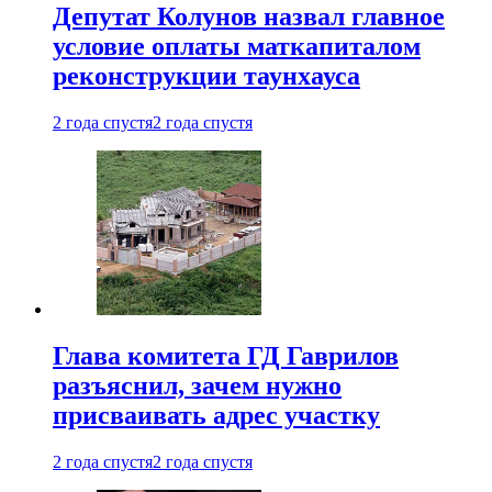
Депутат Колунов назвал главное
условие оплаты маткапиталом
реконструкции таунхауса
2 года спустя
2 года спустя
Глава комитета ГД Гаврилов
разъяснил, зачем нужно
присваивать адрес участку
2 года спустя
2 года спустя