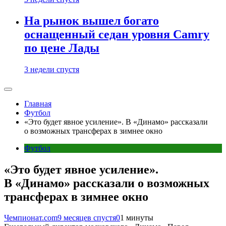
На рынок вышел богато
оснащенный седан уровня Camry
по цене Лады
3 недели спустя
Главная
Футбол
«Это будет явное усиление». В «Динамо» рассказали
о возможных трансферах в зимнее окно
Футбол
«Это будет явное усиление».
В «Динамо» рассказали о возможных
трансферах в зимнее окно
Чемпионат.com
9 месяцев спустя
0
1 минуты