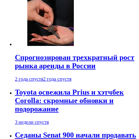
Спрогнозирован трехкратный рост
рынка аренды в России
2 года спустя
2 года спустя
Toyota освежила Prius и хэтчбек
Corolla: скромные обновки и
подорожание
3 недели спустя
Седаны Senat 900 начали продавать