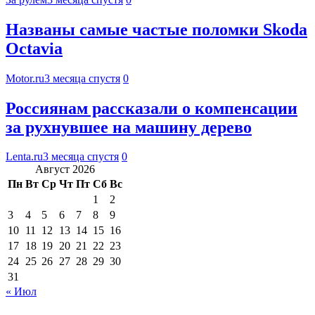
Названы самые частые поломки Skoda
Octavia
Motor.ru
3 месяца спустя
0
Россиянам рассказали о компенсации
за рухнувшее на машину дерево
Lenta.ru
3 месяца спустя
0
Август 2026
Пн
Вт
Ср
Чт
Пт
Сб
Вс
1
2
3
4
5
6
7
8
9
10
11
12
13
14
15
16
17
18
19
20
21
22
23
24
25
26
27
28
29
30
31
« Июл