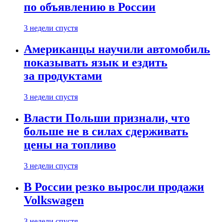
по объявлению в России
3 недели спустя
Американцы научили автомобиль
показывать язык и ездить
за продуктами
3 недели спустя
Власти Польши признали, что
больше не в силах сдерживать
цены на топливо
3 недели спустя
В России резко выросли продажи
Volkswagen
3 недели спустя