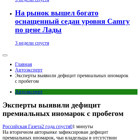
На рынок вышел богато
оснащенный седан уровня Camry
по цене Лады
3 недели спустя
Главная
Автоэксперт
Эксперты выявили дефицит премиальных иномарок
с пробегом
Автоэксперт
Эксперты выявили дефицит
премиальных иномарок с пробегом
Российская Газета
2 года спустя
0
1 минуты
На вторичном авторынке зафиксирован дефицит
премиальных иномарок, чьи владельцы в отсутствии