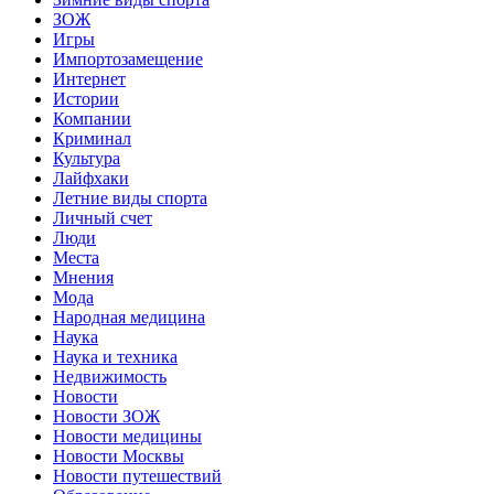
ЗОЖ
Игры
Импортозамещение
Интернет
Истории
Компании
Криминал
Культура
Лайфхаки
Летние виды спорта
Личный счет
Люди
Места
Мнения
Мода
Народная медицина
Наука
Наука и техника
Недвижимость
Новости
Новости ЗОЖ
Новости медицины
Новости Москвы
Новости путешествий