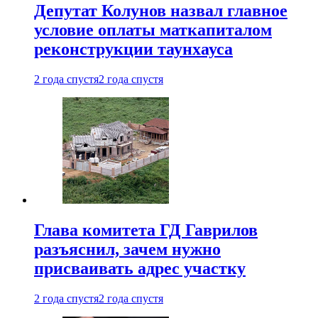
Депутат Колунов назвал главное
условие оплаты маткапиталом
реконструкции таунхауса
2 года спустя
2 года спустя
Глава комитета ГД Гаврилов
разъяснил, зачем нужно
присваивать адрес участку
2 года спустя
2 года спустя