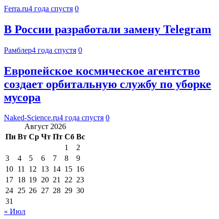
Ferra.ru
4 года спустя
0
В России разработали замену Telegram
Рамблер
4 года спустя
0
Европейское космическое агентство
создает орбитальную службу по уборке
мусора
Naked-Science.ru
4 года спустя
0
Август 2026
Пн
Вт
Ср
Чт
Пт
Сб
Вс
1
2
3
4
5
6
7
8
9
10
11
12
13
14
15
16
17
18
19
20
21
22
23
24
25
26
27
28
29
30
31
« Июл