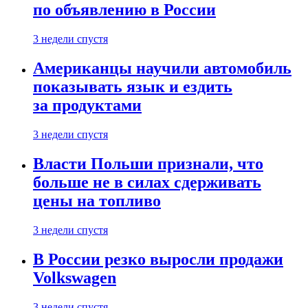
по объявлению в России
3 недели спустя
Американцы научили автомобиль
показывать язык и ездить
за продуктами
3 недели спустя
Власти Польши признали, что
больше не в силах сдерживать
цены на топливо
3 недели спустя
В России резко выросли продажи
Volkswagen
3 недели спустя