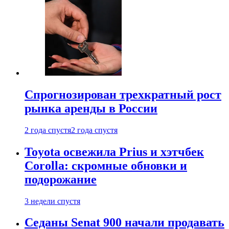
Спрогнозирован трехкратный рост
рынка аренды в России
2 года спустя
2 года спустя
Toyota освежила Prius и хэтчбек
Corolla: скромные обновки и
подорожание
3 недели спустя
Седаны Senat 900 начали продавать