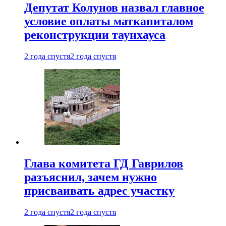
Депутат Колунов назвал главное
условие оплаты маткапиталом
реконструкции таунхауса
2 года спустя
2 года спустя
Глава комитета ГД Гаврилов
разъяснил, зачем нужно
присваивать адрес участку
2 года спустя
2 года спустя