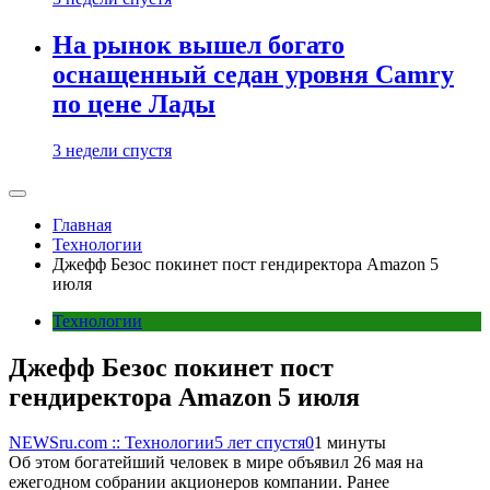
На рынок вышел богато
оснащенный седан уровня Camry
по цене Лады
3 недели спустя
Главная
Технологии
Джефф Безос покинет пост гендиректора Amazon 5
июля
Технологии
Джефф Безос покинет пост
гендиректора Amazon 5 июля
NEWSru.com :: Технологии
5 лет спустя
0
1 минуты
Об этом богатейший человек в мире объявил 26 мая на
ежегодном собрании акционеров компании. Ранее