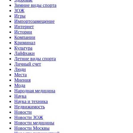
Зимние виды спорта
ЗОЖ
Игры
Импортозамещение
Интернет
Истории
Компании
Криминал
Культура
Лайфхаки
Летние виды спорта
Личный счет
Люди
Места
Мнения
Мода
Народная медицина
Наука
Наука и техника
Недвижимость
Новости
Новости ЗОЖ
Новости медицины
Новости Москвы