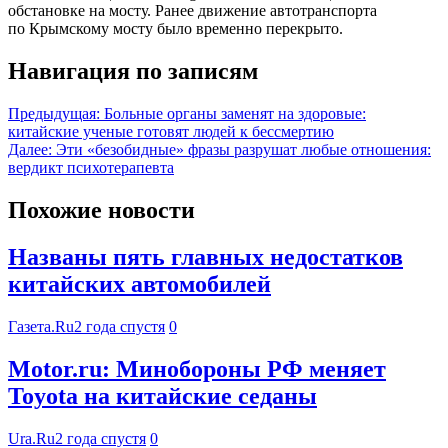
обстановке на мосту. Ранее движение автотранспорта
по Крымскому мосту было временно перекрыто.
Навигация по записям
Предыдущая:
Больные органы заменят на здоровые:
китайские ученые готовят людей к бессмертию
Далее:
Эти «безобидные» фразы разрушат любые отношения:
вердикт психотерапевта
Похожие новости
Названы пять главных недостатков
китайских автомобилей
Газета.Ru
2 года спустя
0
Motor.ru: Минобороны РФ меняет
Toyota на китайские седаны
Ura.Ru
2 года спустя
0