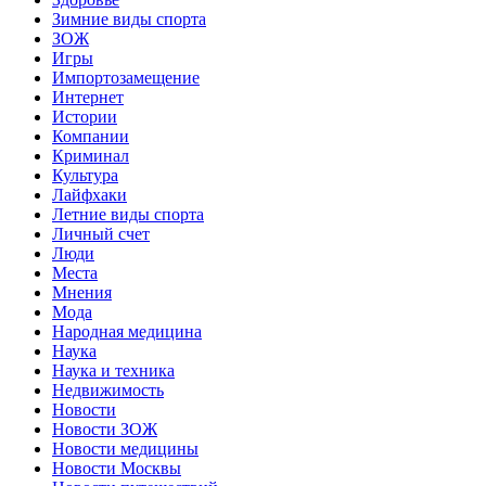
Зимние виды спорта
ЗОЖ
Игры
Импортозамещение
Интернет
Истории
Компании
Криминал
Культура
Лайфхаки
Летние виды спорта
Личный счет
Люди
Места
Мнения
Мода
Народная медицина
Наука
Наука и техника
Недвижимость
Новости
Новости ЗОЖ
Новости медицины
Новости Москвы