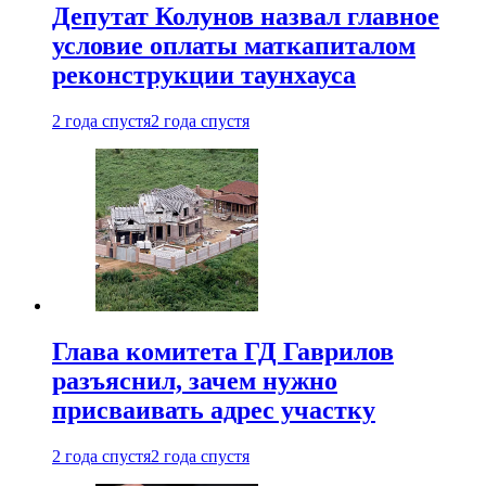
Депутат Колунов назвал главное
условие оплаты маткапиталом
реконструкции таунхауса
2 года спустя
2 года спустя
Глава комитета ГД Гаврилов
разъяснил, зачем нужно
присваивать адрес участку
2 года спустя
2 года спустя