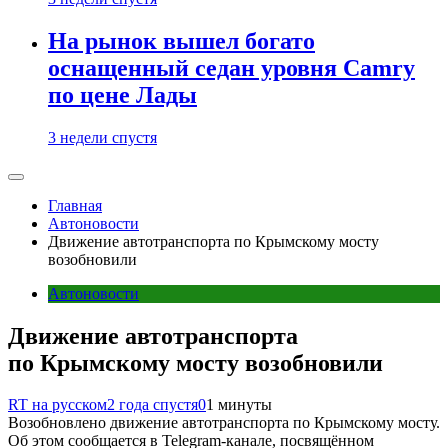
На рынок вышел богато
оснащенный седан уровня Camry
по цене Лады
3 недели спустя
Главная
Автоновости
Движение автотранспорта по Крымскому мосту
возобновили
Автоновости
Движение автотранспорта
по Крымскому мосту возобновили
RT на русском
2 года спустя
0
1 минуты
Возобновлено движение автотранспорта по Крымскому мосту.
Об этом сообщается в Telegram-канале, посвящённом