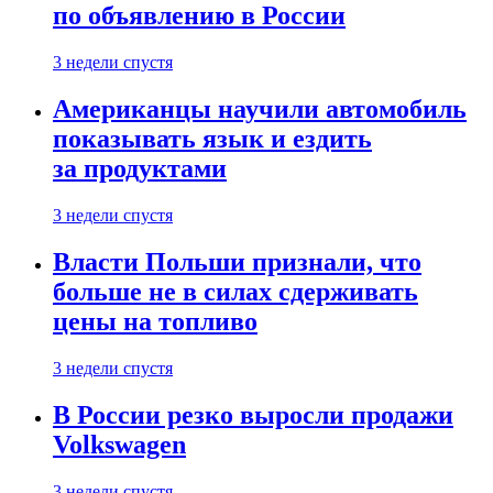
по объявлению в России
3 недели спустя
Американцы научили автомобиль
показывать язык и ездить
за продуктами
3 недели спустя
Власти Польши признали, что
больше не в силах сдерживать
цены на топливо
3 недели спустя
В России резко выросли продажи
Volkswagen
3 недели спустя