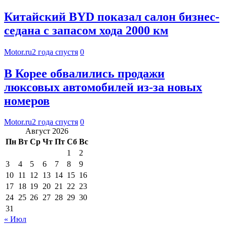
Китайский BYD показал салон бизнес-
седана с запасом хода 2000 км
Motor.ru
2 года спустя
0
В Корее обвалились продажи
люксовых автомобилей из-за новых
номеров
Motor.ru
2 года спустя
0
Август 2026
Пн
Вт
Ср
Чт
Пт
Сб
Вс
1
2
3
4
5
6
7
8
9
10
11
12
13
14
15
16
17
18
19
20
21
22
23
24
25
26
27
28
29
30
31
« Июл