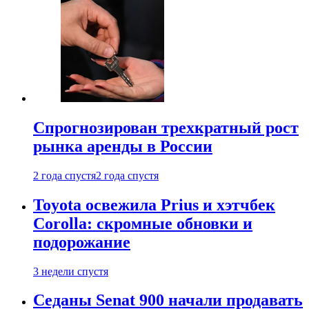
Спрогнозирован трехкратный рост
рынка аренды в России
2 года спустя
2 года спустя
Toyota освежила Prius и хэтчбек
Corolla: скромные обновки и
подорожание
3 недели спустя
Седаны Senat 900 начали продавать