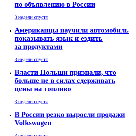
по объявлению в России
3 недели спустя
Американцы научили автомобиль
показывать язык и ездить
за продуктами
3 недели спустя
Власти Польши признали, что
больше не в силах сдерживать
цены на топливо
3 недели спустя
В России резко выросли продажи
Volkswagen
3 недели спустя