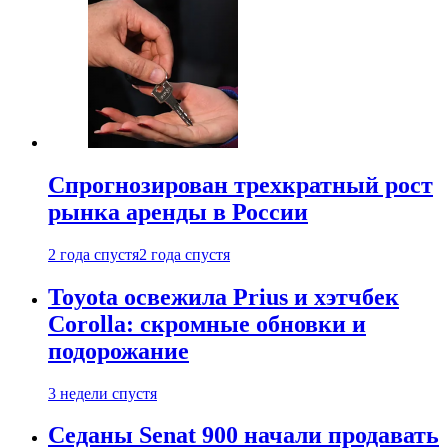
Спрогнозирован трехкратный рост
рынка аренды в России
2 года спустя
2 года спустя
Toyota освежила Prius и хэтчбек
Corolla: скромные обновки и
подорожание
3 недели спустя
Седаны Senat 900 начали продавать