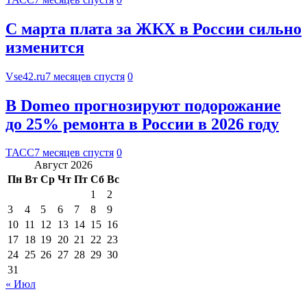
С марта плата за ЖКХ в России сильно
изменится
Vse42.ru
7 месяцев спустя
0
В Domeo прогнозируют подорожание
до 25% ремонта в России в 2026 году
ТАСС
7 месяцев спустя
0
Август 2026
Пн
Вт
Ср
Чт
Пт
Сб
Вс
1
2
3
4
5
6
7
8
9
10
11
12
13
14
15
16
17
18
19
20
21
22
23
24
25
26
27
28
29
30
31
« Июл