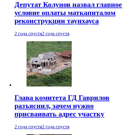
Депутат Колунов назвал главное
условие оплаты маткапиталом
реконструкции таунхауса
2 года спустя
2 года спустя
Глава комитета ГД Гаврилов
разъяснил, зачем нужно
присваивать адрес участку
2 года спустя
2 года спустя