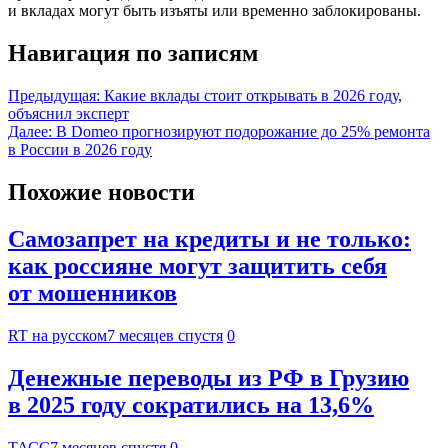
и вкладах могут быть изъяты или временно заблокированы.
Навигация по записям
Предыдущая:
Какие вклады стоит открывать в 2026 году,
объяснил эксперт
Далее:
В Domeo прогнозируют подорожание до 25% ремонта
в России в 2026 году
Похожие новости
Самозапрет на кредиты и не только:
как россияне могут защитить себя
от мошенников
RT на русском
7 месяцев спустя
0
Денежные переводы из РФ в Грузию
в 2025 году сократились на 13,6%
ТАСС
7 месяцев спустя
0