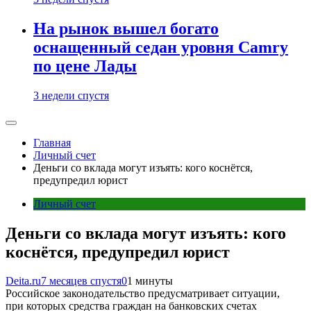
На рынок вышел богато
оснащенный седан уровня Camry
по цене Лады
3 недели спустя
Главная
Личный счет
Деньги со вклада могут изъять: кого коснётся,
предупредил юрист
Личный счет
Деньги со вклада могут изъять: кого
коснётся, предупредил юрист
Deita.ru
7 месяцев спустя
0
1 минуты
Российское законодательство предусматривает ситуации,
при которых средства граждан на банковских счетах