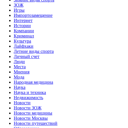
ЗОЖ
Игры
Импортозамещение
Интернет
Истории
Компании
Криминал
Культура
Лайфхаки
Летние виды спорта
Личный счет
Люди
Места
Мнения
Мода
Народная медицина
Наука
Наука и техника
Недвижимость
Новости
Новости ЗОЖ
Новости медицины
Новости Москвы
Новости путешествий