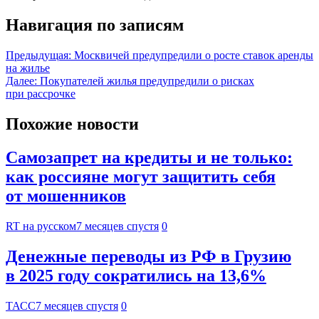
Навигация по записям
Предыдущая:
Москвичей предупредили о росте ставок аренды
на жилье
Далее:
Покупателей жилья предупредили о рисках
при рассрочке
Похожие новости
Самозапрет на кредиты и не только:
как россияне могут защитить себя
от мошенников
RT на русском
7 месяцев спустя
0
Денежные переводы из РФ в Грузию
в 2025 году сократились на 13,6%
ТАСС
7 месяцев спустя
0