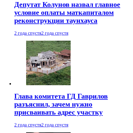
Депутат Колунов назвал главное
условие оплаты маткапиталом
реконструкции таунхауса
2 года спустя
2 года спустя
Глава комитета ГД Гаврилов
разъяснил, зачем нужно
присваивать адрес участку
2 года спустя
2 года спустя