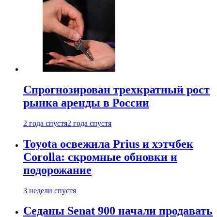
Спрогнозирован трехкратный рост
рынка аренды в России
2 года спустя
2 года спустя
Toyota освежила Prius и хэтчбек
Corolla: скромные обновки и
подорожание
3 недели спустя
Седаны Senat 900 начали продавать