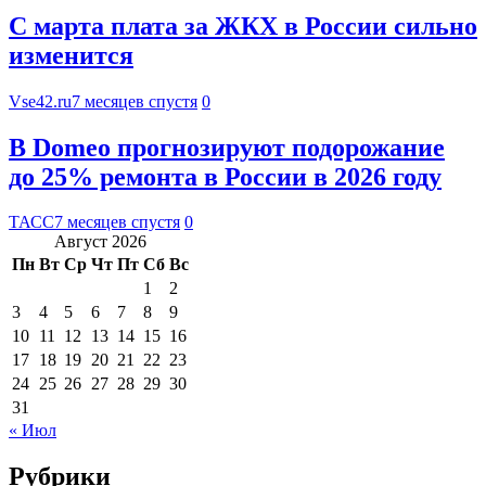
С марта плата за ЖКХ в России сильно
изменится
Vse42.ru
7 месяцев спустя
0
В Domeo прогнозируют подорожание
до 25% ремонта в России в 2026 году
ТАСС
7 месяцев спустя
0
Август 2026
Пн
Вт
Ср
Чт
Пт
Сб
Вс
1
2
3
4
5
6
7
8
9
10
11
12
13
14
15
16
17
18
19
20
21
22
23
24
25
26
27
28
29
30
31
« Июл
Рубрики