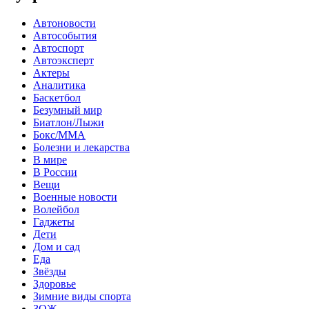
Автоновости
Автособытия
Автоспорт
Автоэксперт
Актеры
Аналитика
Баскетбол
Безумный мир
Биатлон/Лыжи
Бокс/MMA
Болезни и лекарства
В мире
В России
Вещи
Военные новости
Волейбол
Гаджеты
Дети
Дом и сад
Еда
Звёзды
Здоровье
Зимние виды спорта
ЗОЖ