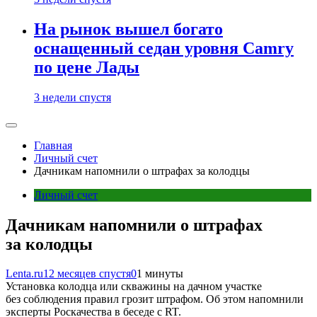
На рынок вышел богато
оснащенный седан уровня Camry
по цене Лады
3 недели спустя
Главная
Личный счет
Дачникам напомнили о штрафах за колодцы
Личный счет
Дачникам напомнили о штрафах
за колодцы
Lenta.ru
12 месяцев спустя
0
1 минуты
Установка колодца или скважины на дачном участке
без соблюдения правил грозит штрафом. Об этом напомнили
эксперты Роскачества в беседе с RT.