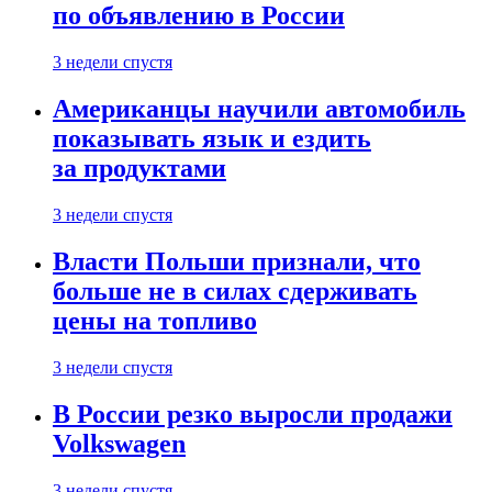
по объявлению в России
3 недели спустя
Американцы научили автомобиль
показывать язык и ездить
за продуктами
3 недели спустя
Власти Польши признали, что
больше не в силах сдерживать
цены на топливо
3 недели спустя
В России резко выросли продажи
Volkswagen
3 недели спустя