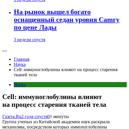
На рынок вышел богато
оснащенный седан уровня Camry
по цене Лады
3 недели спустя
Главная
Наука
Cell: иммуноглобулины влияют на процесс старения
тканей тела
Наука
Cell: иммуноглобулины влияют
на процесс старения тканей тела
Газета.Ru
2 года спустя
0
1 минуты
Группа ученых из Китайской академии наук раскрыла
механизмы, посредством которых иммуноглобулины