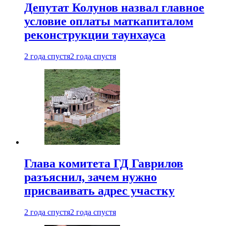
Депутат Колунов назвал главное
условие оплаты маткапиталом
реконструкции таунхауса
2 года спустя
2 года спустя
Глава комитета ГД Гаврилов
разъяснил, зачем нужно
присваивать адрес участку
2 года спустя
2 года спустя