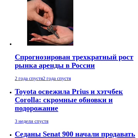
Спрогнозирован трехкратный рост
рынка аренды в России
2 года спустя
2 года спустя
Toyota освежила Prius и хэтчбек
Corolla: скромные обновки и
подорожание
3 недели спустя
Седаны Senat 900 начали продавать