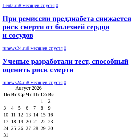
Lenta.ru
8 месяцев спустя
0
При ремиссии преддиабета снижается
риск смерти от болезней сердца
и сосудов
runews24.ru
8 месяцев спустя
0
Ученые разработали тест, способный
оценить риск смерти
runews24.ru
8 месяцев спустя
0
Август 2026
Пн
Вт
Ср
Чт
Пт
Сб
Вс
1
2
3
4
5
6
7
8
9
10
11
12
13
14
15
16
17
18
19
20
21
22
23
24
25
26
27
28
29
30
31