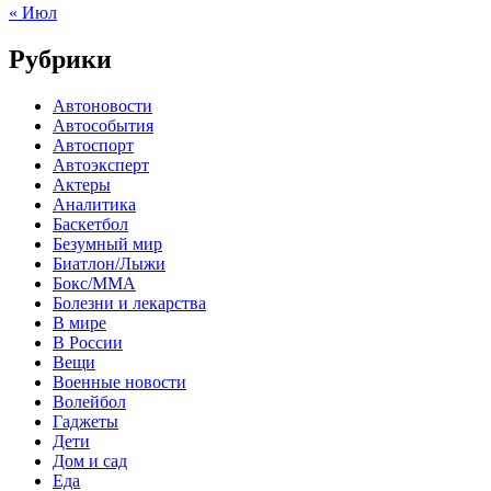
« Июл
Рубрики
Автоновости
Автособытия
Автоспорт
Автоэксперт
Актеры
Аналитика
Баскетбол
Безумный мир
Биатлон/Лыжи
Бокс/MMA
Болезни и лекарства
В мире
В России
Вещи
Военные новости
Волейбол
Гаджеты
Дети
Дом и сад
Еда