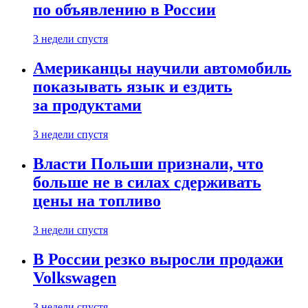
по объявлению в России
3 недели спустя
Американцы научили автомобиль
показывать язык и ездить
за продуктами
3 недели спустя
Власти Польши признали, что
больше не в силах сдерживать
цены на топливо
3 недели спустя
В России резко выросли продажи
Volkswagen
3 недели спустя