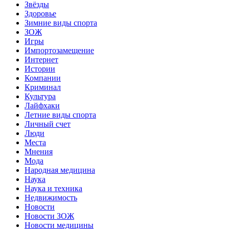
Звёзды
Здоровье
Зимние виды спорта
ЗОЖ
Игры
Импортозамещение
Интернет
Истории
Компании
Криминал
Культура
Лайфхаки
Летние виды спорта
Личный счет
Люди
Места
Мнения
Мода
Народная медицина
Наука
Наука и техника
Недвижимость
Новости
Новости ЗОЖ
Новости медицины