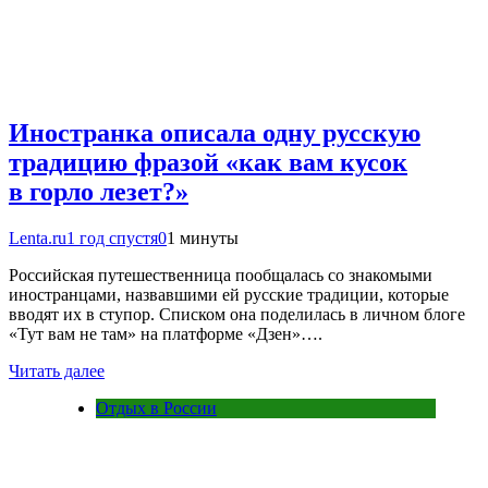
Иностранка описала одну русскую
традицию фразой «как вам кусок
в горло лезет?»
Lenta.ru
1 год спустя
0
1 минуты
Российская путешественница пообщалась со знакомыми
иностранцами, назвавшими ей русские традиции, которые
вводят их в ступор. Списком она поделилась в личном блоге
«Тут вам не там» на платформе «Дзен»….
Читать далее
Отдых в России