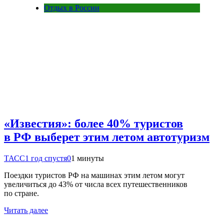
Отдых в России
«Известия»: более 40% туристов
в РФ выберет этим летом автотуризм
ТАСС
1 год спустя
0
1 минуты
Поездки туристов РФ на машинах этим летом могут
увеличиться до 43% от числа всех путешественников
по стране.
Читать далее