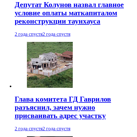
Депутат Колунов назвал главное
условие оплаты маткапиталом
реконструкции таунхауса
2 года спустя
2 года спустя
Глава комитета ГД Гаврилов
разъяснил, зачем нужно
присваивать адрес участку
2 года спустя
2 года спустя