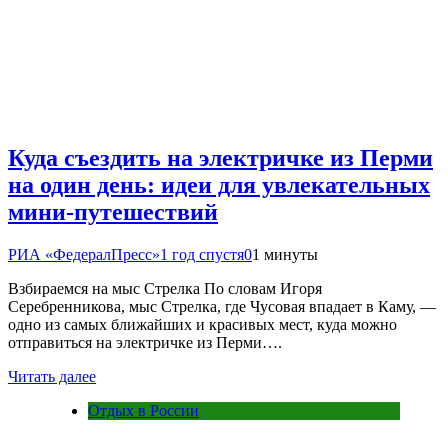
Куда съездить на электричке из Перми
на один день: идеи для увлекательных
мини-путешествий
РИА «ФедералПресс»
1 год спустя
0
1 минуты
Взбираемся на мыс Стрелка По словам Игоря
Серебренникова, мыс Стрелка, где Чусовая впадает в Каму, —
одно из самых ближайших и красивых мест, куда можно
отправиться на электричке из Перми….
Читать далее
Отдых в России