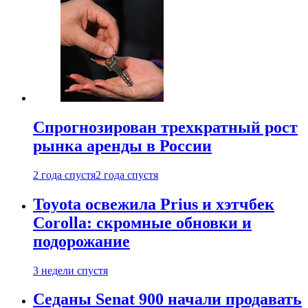
Спрогнозирован трехкратный рост
рынка аренды в России
2 года спустя
2 года спустя
Toyota освежила Prius и хэтчбек
Corolla: скромные обновки и
подорожание
3 недели спустя
Седаны Senat 900 начали продавать