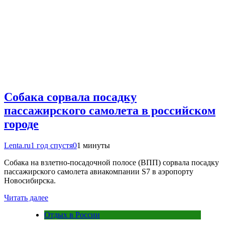
Собака сорвала посадку
пассажирского самолета в российском
городе
Lenta.ru
1 год спустя
0
1 минуты
Собака на взлетно-посадочной полосе (ВПП) сорвала посадку
пассажирского самолета авиакомпании S7 в аэропорту
Новосибирска.
Читать далее
Отдых в России