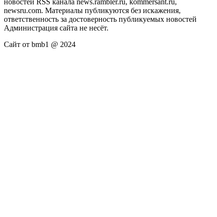
новостей RSS канала news.rambler.ru, kommersant.ru,
newsru.com. Материалы публикуются без искажения,
ответственность за достоверность публикуемых новостей
Администрация сайта не несёт.
Сайт от bmb1 @ 2024