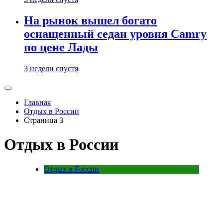
На рынок вышел богато
оснащенный седан уровня Camry
по цене Лады
3 недели спустя
Главная
Отдых в России
Страница 3
Отдых в России
Отдых в России