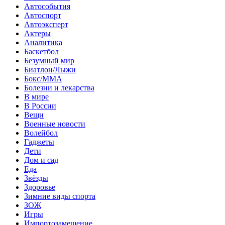
Автособытия
Автоспорт
Автоэксперт
Актеры
Аналитика
Баскетбол
Безумный мир
Биатлон/Лыжи
Бокс/MMA
Болезни и лекарства
В мире
В России
Вещи
Военные новости
Волейбол
Гаджеты
Дети
Дом и сад
Еда
Звёзды
Здоровье
Зимние виды спорта
ЗОЖ
Игры
Импортозамещение