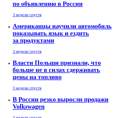
по объявлению в России
3 недели спустя
Американцы научили автомобиль
показывать язык и ездить
за продуктами
3 недели спустя
Власти Польши признали, что
больше не в силах сдерживать
цены на топливо
3 недели спустя
В России резко выросли продажи
Volkswagen
3 недели спустя