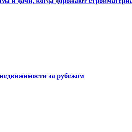
дома и дачи, когда дорожают стройматер
 недвижимости за рубежом