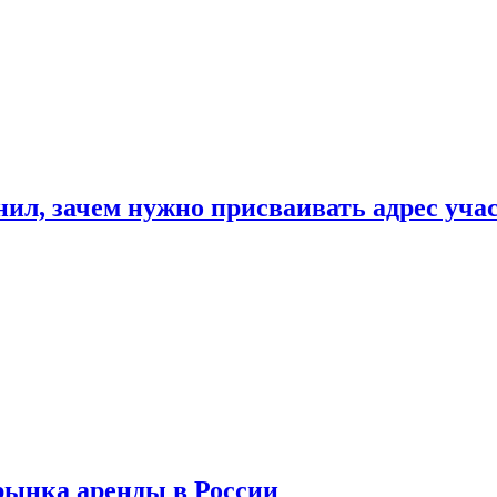
нил, зачем нужно присваивать адрес уча
рынка аренды в России