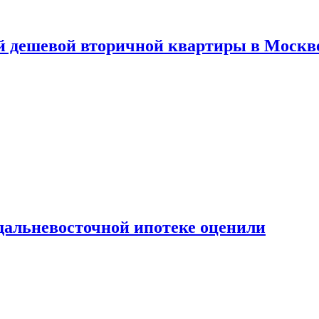
й дешевой вторичной квартиры в Москв
дальневосточной ипотеке оценили