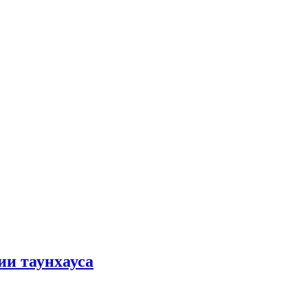
ии таунхауса