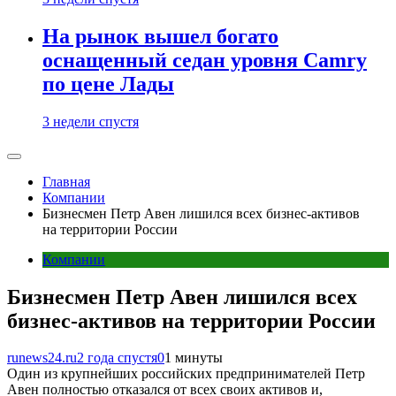
На рынок вышел богато
оснащенный седан уровня Camry
по цене Лады
3 недели спустя
Главная
Компании
Бизнесмен Петр Авен лишился всех бизнес-активов
на территории России
Компании
Бизнесмен Петр Авен лишился всех
бизнес-активов на территории России
runews24.ru
2 года спустя
0
1 минуты
Один из крупнейших российских предпринимателей Петр
Авен полностью отказался от всех своих активов и,