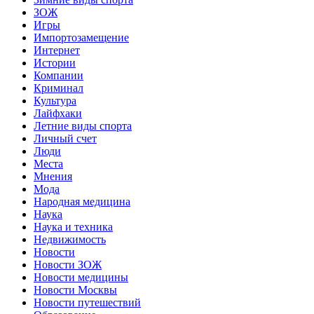
ЗОЖ
Игры
Импортозамещение
Интернет
Истории
Компании
Криминал
Культура
Лайфхаки
Летние виды спорта
Личный счет
Люди
Места
Мнения
Мода
Народная медицина
Наука
Наука и техника
Недвижимость
Новости
Новости ЗОЖ
Новости медицины
Новости Москвы
Новости путешествий