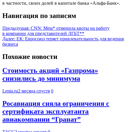
в частности, своих долей в капитале банка «Альфа-Банк».
Навигация по записям
Предыдущая:
CNN: Meta* отменила квоты на работу
в компании для представителей ЛГБТ**
Далее:
ЕК: Евросоюз теряет привлекательность для ведения
бизнеса
Похожие новости
Стоимость акций «Газпрома»
снизились до минимума
Lenta.ru
2 месяца спустя
0
Росавиация сняла ограничения с
сертификата эксплуатанта
авиакомпании “Гранат”
ТАСС
2 месяца спустя
0