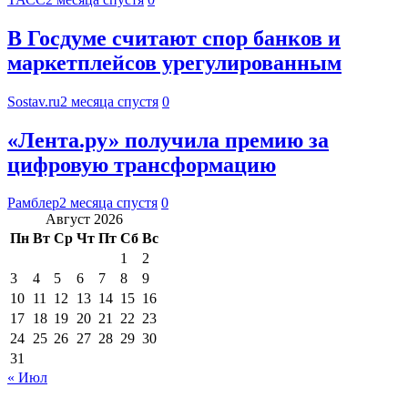
В Госдуме считают спор банков и
маркетплейсов урегулированным
Sostav.ru
2 месяца спустя
0
«Лента.ру» получила премию за
цифровую трансформацию
Рамблер
2 месяца спустя
0
Август 2026
Пн
Вт
Ср
Чт
Пт
Сб
Вс
1
2
3
4
5
6
7
8
9
10
11
12
13
14
15
16
17
18
19
20
21
22
23
24
25
26
27
28
29
30
31
« Июл