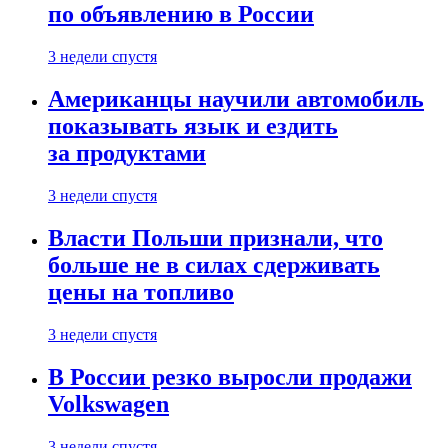
по объявлению в России
3 недели спустя
Американцы научили автомобиль
показывать язык и ездить
за продуктами
3 недели спустя
Власти Польши признали, что
больше не в силах сдерживать
цены на топливо
3 недели спустя
В России резко выросли продажи
Volkswagen
3 недели спустя