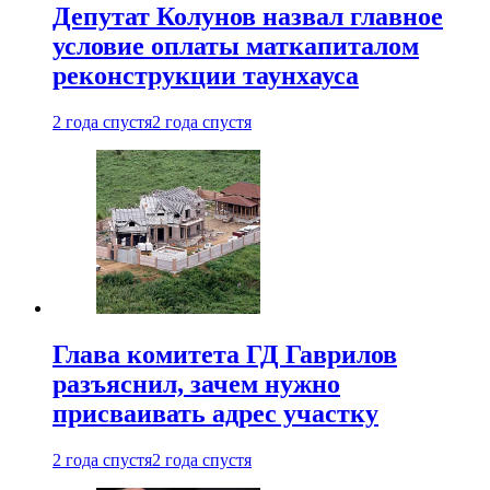
Депутат Колунов назвал главное
условие оплаты маткапиталом
реконструкции таунхауса
2 года спустя
2 года спустя
Глава комитета ГД Гаврилов
разъяснил, зачем нужно
присваивать адрес участку
2 года спустя
2 года спустя