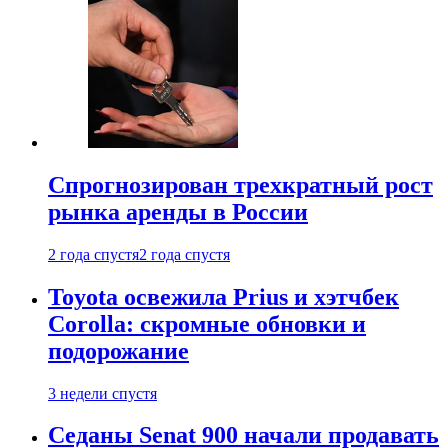
Спрогнозирован трехкратный рост
рынка аренды в России
2 года спустя
2 года спустя
Toyota освежила Prius и хэтчбек
Corolla: скромные обновки и
подорожание
3 недели спустя
Седаны Senat 900 начали продавать