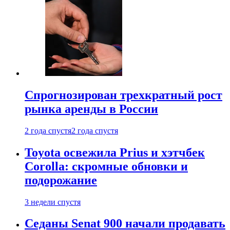
Спрогнозирован трехкратный рост
рынка аренды в России
2 года спустя
2 года спустя
Toyota освежила Prius и хэтчбек
Corolla: скромные обновки и
подорожание
3 недели спустя
Седаны Senat 900 начали продавать