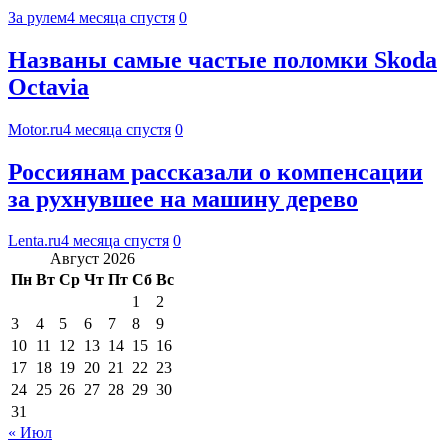
За рулем
4 месяца спустя
0
Названы самые частые поломки Skoda
Octavia
Motor.ru
4 месяца спустя
0
Россиянам рассказали о компенсации
за рухнувшее на машину дерево
Lenta.ru
4 месяца спустя
0
Август 2026
Пн
Вт
Ср
Чт
Пт
Сб
Вс
1
2
3
4
5
6
7
8
9
10
11
12
13
14
15
16
17
18
19
20
21
22
23
24
25
26
27
28
29
30
31
« Июл