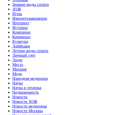
Зимние виды спорта
ЗОЖ
Игры
Импортозамещение
Интернет
Истории
Компании
Криминал
Культура
Лайфхаки
Летние виды спорта
Личный счет
Люди
Места
Мнения
Мода
Народная медицина
Наука
Наука и техника
Недвижимость
Новости
Новости ЗОЖ
Новости медицины
Новости Москвы