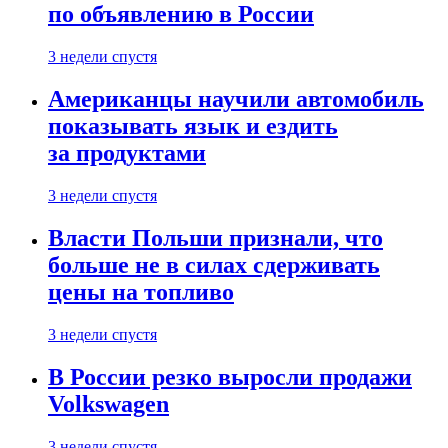
по объявлению в России
3 недели спустя
Американцы научили автомобиль
показывать язык и ездить
за продуктами
3 недели спустя
Власти Польши признали, что
больше не в силах сдерживать
цены на топливо
3 недели спустя
В России резко выросли продажи
Volkswagen
3 недели спустя