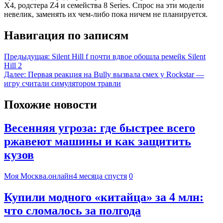
X4, родстера Z4 и семейства 8 Series. Спрос на эти модели
невелик, заменять их чем-либо пока ничем не планируется.
Навигация по записям
Предыдущая:
Silent Hill f почти вдвое обошла ремейк Silent
Hill 2
Далее:
Первая реакция на Bully вызвала смех у Rockstar —
игру считали симулятором травли
Похожие новости
Весенняя угроза: где быстрее всего
ржавеют машины и как защитить
кузов
Моя Москва.онлайн
4 месяца спустя
0
Купили модного «китайца» за 4 млн:
что сломалось за полгода