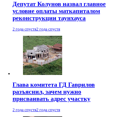
Депутат Колунов назвал главное
условие оплаты маткапиталом
реконструкции таунхауса
2 года спустя
2 года спустя
Глава комитета ГД Гаврилов
разъяснил, зачем нужно
присваивать адрес участку
2 года спустя
2 года спустя