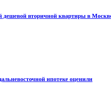
й дешевой вторичной квартиры в Москв
дальневосточной ипотеке оценили