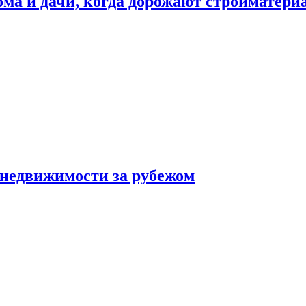
дома и дачи, когда дорожают стройматер
 недвижимости за рубежом