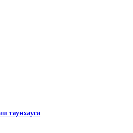
ии таунхауса