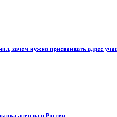
нил, зачем нужно присваивать адрес уча
рынка аренды в России