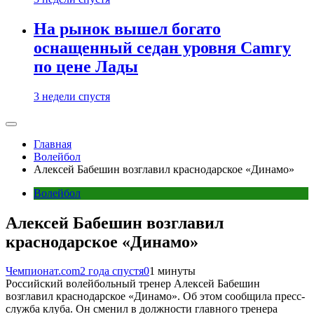
На рынок вышел богато
оснащенный седан уровня Camry
по цене Лады
3 недели спустя
Главная
Волейбол
Алексей Бабешин возглавил краснодарское «Динамо»
Волейбол
Алексей Бабешин возглавил
краснодарское «Динамо»
Чемпионат.com
2 года спустя
0
1 минуты
Российский волейбольный тренер Алексей Бабешин
возглавил краснодарское «Динамо». Об этом сообщила пресс-
служба клуба. Он сменил в должности главного тренера