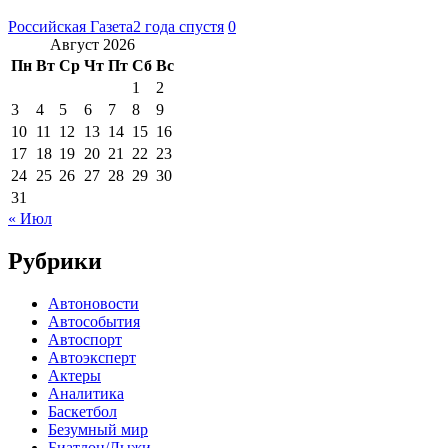
Российская Газета
2 года спустя
0
Август 2026
Пн
Вт
Ср
Чт
Пт
Сб
Вс
1
2
3
4
5
6
7
8
9
10
11
12
13
14
15
16
17
18
19
20
21
22
23
24
25
26
27
28
29
30
31
« Июл
Рубрики
Автоновости
Автособытия
Автоспорт
Автоэксперт
Актеры
Аналитика
Баскетбол
Безумный мир
Биатлон/Лыжи