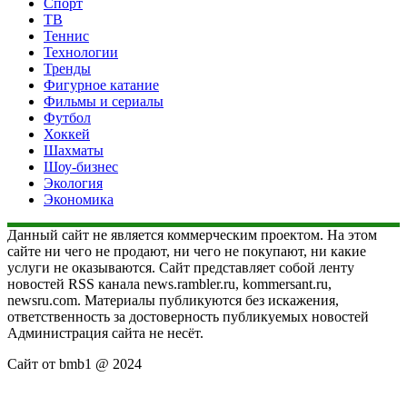
Спорт
ТВ
Теннис
Технологии
Тренды
Фигурное катание
Фильмы и сериалы
Футбол
Хоккей
Шахматы
Шоу-бизнес
Экология
Экономика
Данный сайт не является коммерческим проектом. На этом
сайте ни чего не продают, ни чего не покупают, ни какие
услуги не оказываются. Сайт представляет собой ленту
новостей RSS канала news.rambler.ru, kommersant.ru,
newsru.com. Материалы публикуются без искажения,
ответственность за достоверность публикуемых новостей
Администрация сайта не несёт.
Сайт от bmb1 @ 2024