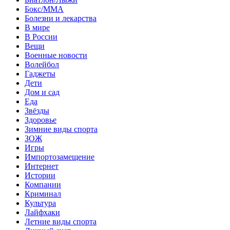
Бокс/MMA
Болезни и лекарства
В мире
В России
Вещи
Военные новости
Волейбол
Гаджеты
Дети
Дом и сад
Еда
Звёзды
Здоровье
Зимние виды спорта
ЗОЖ
Игры
Импортозамещение
Интернет
Истории
Компании
Криминал
Культура
Лайфхаки
Летние виды спорта