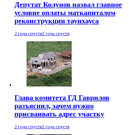
Депутат Колунов назвал главное
условие оплаты маткапиталом
реконструкции таунхауса
2 года спустя
2 года спустя
Глава комитета ГД Гаврилов
разъяснил, зачем нужно
присваивать адрес участку
2 года спустя
2 года спустя