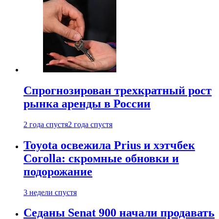
Спрогнозирован трехкратный рост
рынка аренды в России
2 года спустя
2 года спустя
Toyota освежила Prius и хэтчбек
Corolla: скромные обновки и
подорожание
3 недели спустя
Седаны Senat 900 начали продавать