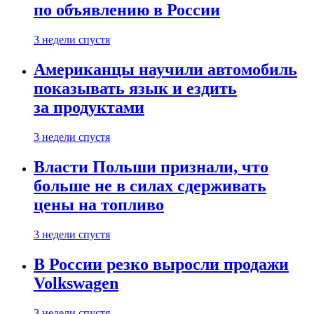
по объявлению в России
3 недели спустя
Американцы научили автомобиль
показывать язык и ездить
за продуктами
3 недели спустя
Власти Польши признали, что
больше не в силах сдерживать
цены на топливо
3 недели спустя
В России резко выросли продажи
Volkswagen
3 недели спустя