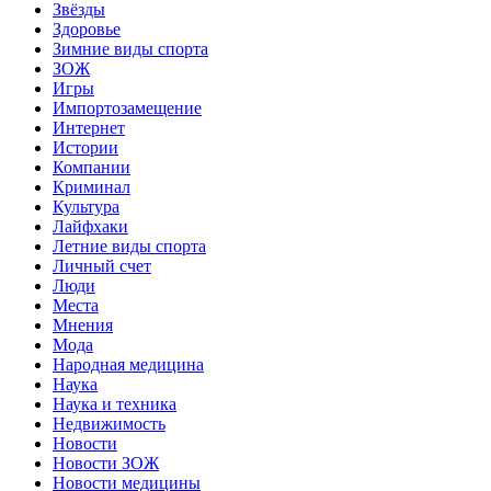
Звёзды
Здоровье
Зимние виды спорта
ЗОЖ
Игры
Импортозамещение
Интернет
Истории
Компании
Криминал
Культура
Лайфхаки
Летние виды спорта
Личный счет
Люди
Места
Мнения
Мода
Народная медицина
Наука
Наука и техника
Недвижимость
Новости
Новости ЗОЖ
Новости медицины