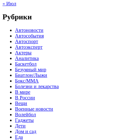
« Июл
Рубрики
Автоновости
Автособытия
Автоспорт
Автоэксперт
Актеры
Аналитика
Баскетбол
Безумный мир
Биатлон/Лыжи
Бокс/MMA
Болезни и лекарства
В мире
В России
Вещи
Военные новости
Волейбол
Гаджеты
Дети
Дом и сад
Еда