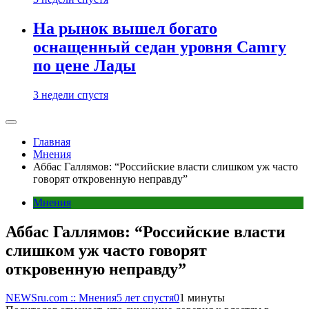
На рынок вышел богато
оснащенный седан уровня Camry
по цене Лады
3 недели спустя
Главная
Мнения
Аббас Галлямов: “Российские власти слишком уж часто
говорят откровенную неправду”
Мнения
Аббас Галлямов: “Российские власти
слишком уж часто говорят
откровенную неправду”
NEWSru.com :: Мнения
5 лет спустя
0
1 минуты