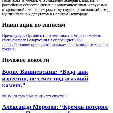
Политолог отмечает, что снижение доверия к властям в
российском обществе связано с многочисленными случаями
откровенной лжи. Примером тому служит разогнанный съезд
муниципальных депутатов в Великом Новгороде.
Навигация по записям
Предыдущая:
Организаторы чемпионата мира по хоккею
сменили флаг Белоруссии на оппозиционный
Далее:
Россияне проиграли словакам на чемпионате мира по
хоккею
Похожие новости
Борис Вишневский: “Вода, как
известно, не течет под лежачий
камень”
NEWSru.com :: Мнения
5 лет спустя
0
Александр Морозов: “Кремль потерял