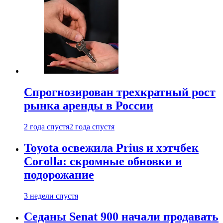
Спрогнозирован трехкратный рост
рынка аренды в России
2 года спустя
2 года спустя
Toyota освежила Prius и хэтчбек
Corolla: скромные обновки и
подорожание
3 недели спустя
Седаны Senat 900 начали продавать