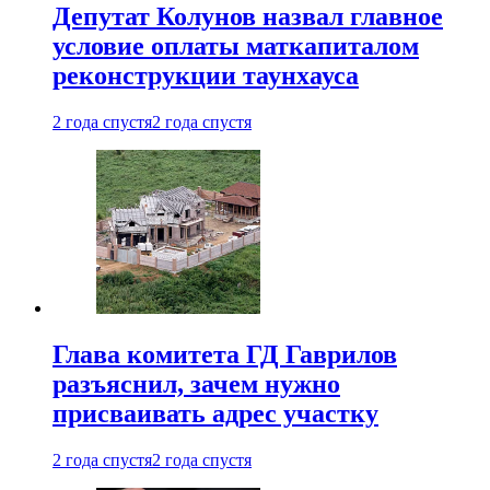
Депутат Колунов назвал главное
условие оплаты маткапиталом
реконструкции таунхауса
2 года спустя
2 года спустя
Глава комитета ГД Гаврилов
разъяснил, зачем нужно
присваивать адрес участку
2 года спустя
2 года спустя