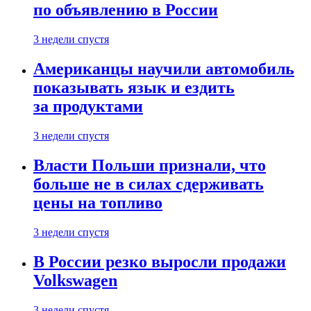
по объявлению в России
3 недели спустя
Американцы научили автомобиль
показывать язык и ездить
за продуктами
3 недели спустя
Власти Польши признали, что
больше не в силах сдерживать
цены на топливо
3 недели спустя
В России резко выросли продажи
Volkswagen
3 недели спустя