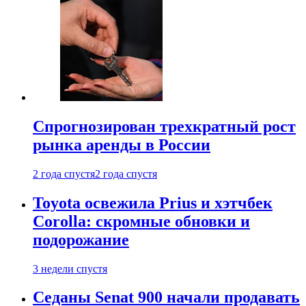
Спрогнозирован трехкратный рост
рынка аренды в России
2 года спустя
2 года спустя
Toyota освежила Prius и хэтчбек
Corolla: скромные обновки и
подорожание
3 недели спустя
Седаны Senat 900 начали продавать