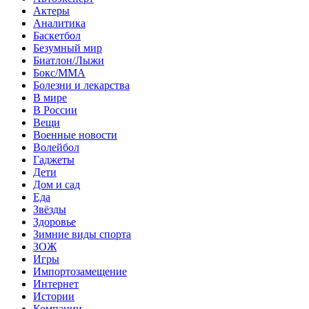
Актеры
Аналитика
Баскетбол
Безумный мир
Биатлон/Лыжи
Бокс/MMA
Болезни и лекарства
В мире
В России
Вещи
Военные новости
Волейбол
Гаджеты
Дети
Дом и сад
Еда
Звёзды
Здоровье
Зимние виды спорта
ЗОЖ
Игры
Импортозамещение
Интернет
Истории
Компании