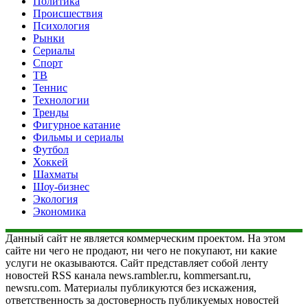
Политика
Происшествия
Психология
Рынки
Сериалы
Спорт
ТВ
Теннис
Технологии
Тренды
Фигурное катание
Фильмы и сериалы
Футбол
Хоккей
Шахматы
Шоу-бизнес
Экология
Экономика
Данный сайт не является коммерческим проектом. На этом
сайте ни чего не продают, ни чего не покупают, ни какие
услуги не оказываются. Сайт представляет собой ленту
новостей RSS канала news.rambler.ru, kommersant.ru,
newsru.com. Материалы публикуются без искажения,
ответственность за достоверность публикуемых новостей