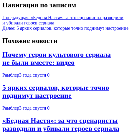
Навигация по записям
Предыдущая:
«Бедная Настя»: за что сценаристы разводили
и убивали героев сериала
Далее:
5 ярких сериалов, которые точно поднимут настроение
Похожие новости
Почему герои культового сериала
не были вместе: видео
Рамблер
3 года спустя
0
5 ярких сериалов, которые точно
поднимут настроение
Рамблер
3 года спустя
0
«Бедная Настя»: за что сценаристы
разводили и убивали героев сериала