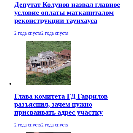
Депутат Колунов назвал главное
условие оплаты маткапиталом
реконструкции таунхауса
2 года спустя
2 года спустя
Глава комитета ГД Гаврилов
разъяснил, зачем нужно
присваивать адрес участку
2 года спустя
2 года спустя