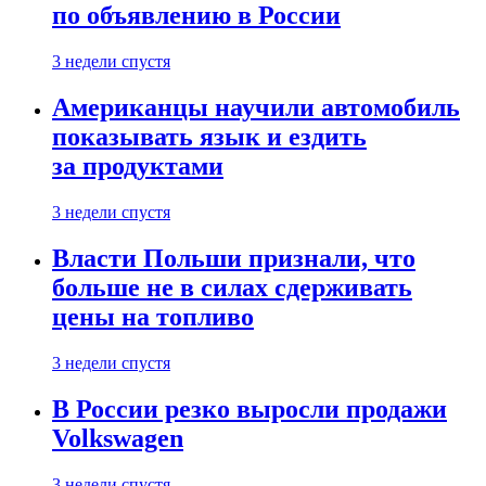
по объявлению в России
3 недели спустя
Американцы научили автомобиль
показывать язык и ездить
за продуктами
3 недели спустя
Власти Польши признали, что
больше не в силах сдерживать
цены на топливо
3 недели спустя
В России резко выросли продажи
Volkswagen
3 недели спустя