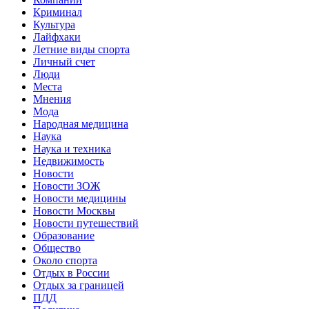
Криминал
Культура
Лайфхаки
Летние виды спорта
Личный счет
Люди
Места
Мнения
Мода
Народная медицина
Наука
Наука и техника
Недвижимость
Новости
Новости ЗОЖ
Новости медицины
Новости Москвы
Новости путешествий
Образование
Общество
Около спорта
Отдых в России
Отдых за границей
ПДД