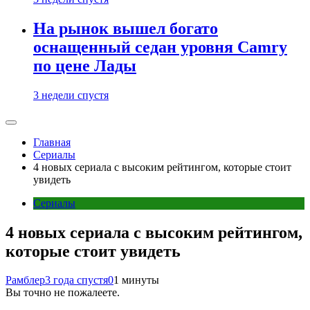
На рынок вышел богато
оснащенный седан уровня Camry
по цене Лады
3 недели спустя
Главная
Сериалы
4 новых сериала с высоким рейтингом, которые стоит
увидеть
Сериалы
4 новых сериала с высоким рейтингом,
которые стоит увидеть
Рамблер
3 года спустя
0
1 минуты
Вы точно не пожалеете.