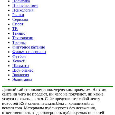
Политика
Происшествия
Психология
Рынки
Сериалы
Спорт
ТВ
Теннис
Технологии
Тренды
Фигурное катание
Фильмы и сериалы
Футбол
Хоккей
Шахматы
Шоу-бизнес
Экология
Экономика
Данный сайт не является коммерческим проектом. На этом
сайте ни чего не продают, ни чего не покупают, ни какие
услуги не оказываются. Сайт представляет собой ленту
новостей RSS канала news.rambler.ru, kommersant.ru,
newsru.com. Материалы публикуются без искажения,
ответственность за достоверность публикуемых новостей