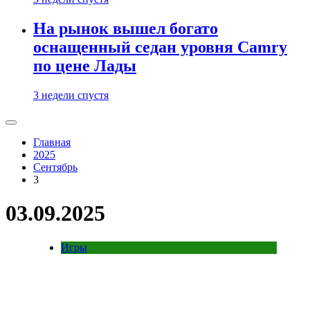
На рынок вышел богато
оснащенный седан уровня Camry
по цене Лады
3 недели спустя
Главная
2025
Сентябрь
3
03.09.2025
Игры