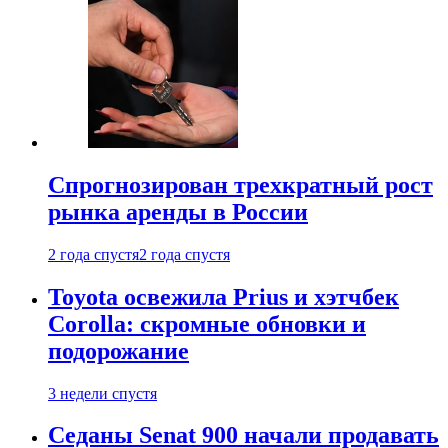
Спрогнозирован трехкратный рост
рынка аренды в России
2 года спустя
2 года спустя
Toyota освежила Prius и хэтчбек
Corolla: скромные обновки и
подорожание
3 недели спустя
Седаны Senat 900 начали продавать