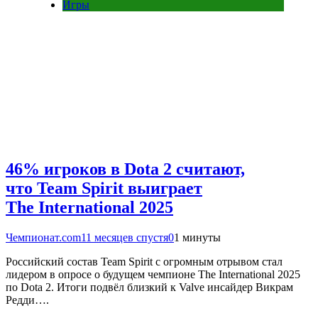
Игры
46% игроков в Dota 2 считают,
что Team Spirit выиграет
The International 2025
Чемпионат.com
11 месяцев спустя
0
1 минуты
Российский состав Team Spirit с огромным отрывом стал
лидером в опросе о будущем чемпионе The International 2025
по Dota 2. Итоги подвёл близкий к Valve инсайдер Викрам
Редди….