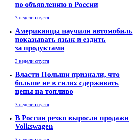
по объявлению в России
3 недели спустя
Американцы научили автомобиль
показывать язык и ездить
за продуктами
3 недели спустя
Власти Польши признали, что
больше не в силах сдерживать
цены на топливо
3 недели спустя
В России резко выросли продажи
Volkswagen
3 недели спустя