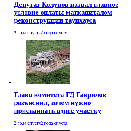
Депутат Колунов назвал главное
условие оплаты маткапиталом
реконструкции таунхауса
2 года спустя
2 года спустя
Глава комитета ГД Гаврилов
разъяснил, зачем нужно
присваивать адрес участку
2 года спустя
2 года спустя