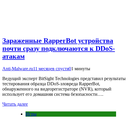
Зараженные RapperBot устройства
почти сразу подключаются к DDoS-
атакам
Anti-Malware.ru
11 месяцев спустя
0
1 минуты
Ведущий эксперт BitSight Technologies представил результаты
тестирования образца DDoS-зловреда RapperBot,
обнаруженного на видеорегистраторе (NVR), который
использует его домашняя система безопасности….
Читать далее
Игры