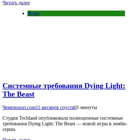
Читать далее
Игры
Системные требования Dying Light:
The Beast
Чемпионат.com
11 месяцев спустя
0
1 минуты
Студия Techland опубликовала полноценные системные
требования Dying Light: The Beast — новой игры в зомби-
серии.
Читать далее