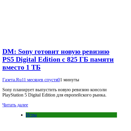
DM: Sony готовит новую ревизию
PS5 Digital Edition c 825 ГБ памяти
вместо 1 ТБ
Газета.Ru
11 месяцев спустя
0
1 минуты
Sony планирует выпустить новую ревизию консоли
PlayStation 5 Digital Edition для европейского рынка.
Читать далее
Игры