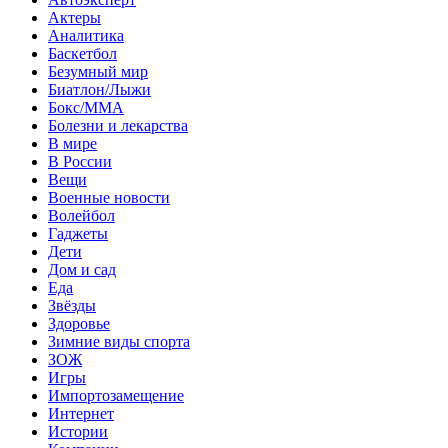
Актеры
Аналитика
Баскетбол
Безумный мир
Биатлон/Лыжи
Бокс/MMA
Болезни и лекарства
В мире
В России
Вещи
Военные новости
Волейбол
Гаджеты
Дети
Дом и сад
Еда
Звёзды
Здоровье
Зимние виды спорта
ЗОЖ
Игры
Импортозамещение
Интернет
Истории