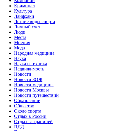
Компании
Криминал
Культура
Лайфхаки
Летние виды спорта
Личный счет
Люди
Места
Мнения
Мода
Народная медицина
Наука
Наука и техника
Недвижимость
Новости
Новости ЗОЖ
Новости медицины
Новости Москвы
Новости путешествий
Образование
Общество
Около спорта
Отдых в России
Отдых за границей
ПДД