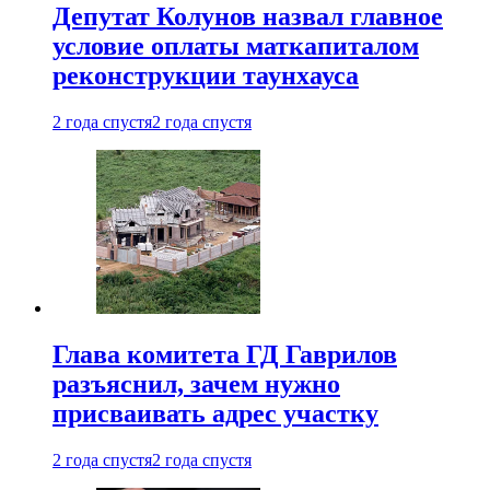
Депутат Колунов назвал главное
условие оплаты маткапиталом
реконструкции таунхауса
2 года спустя
2 года спустя
Глава комитета ГД Гаврилов
разъяснил, зачем нужно
присваивать адрес участку
2 года спустя
2 года спустя