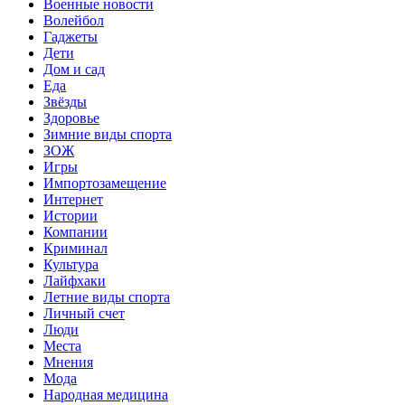
Военные новости
Волейбол
Гаджеты
Дети
Дом и сад
Еда
Звёзды
Здоровье
Зимние виды спорта
ЗОЖ
Игры
Импортозамещение
Интернет
Истории
Компании
Криминал
Культура
Лайфхаки
Летние виды спорта
Личный счет
Люди
Места
Мнения
Мода
Народная медицина