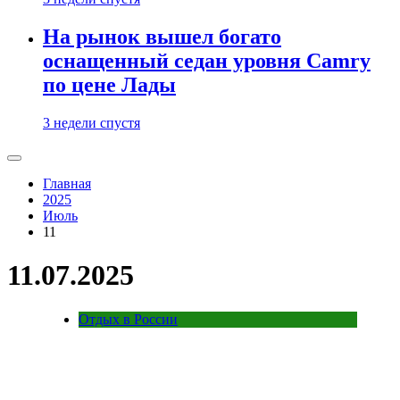
На рынок вышел богато
оснащенный седан уровня Camry
по цене Лады
3 недели спустя
Главная
2025
Июль
11
11.07.2025
Отдых в России