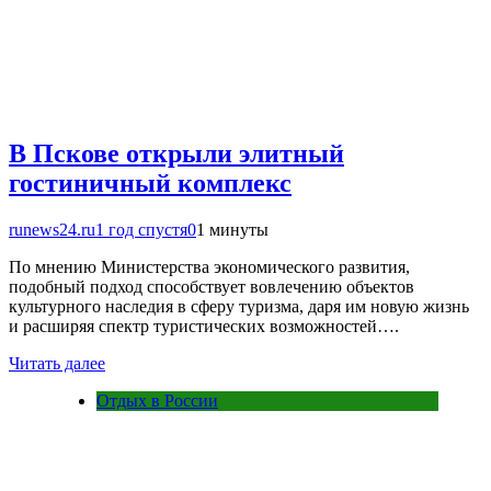
В Пскове открыли элитный
гостиничный комплекс
runews24.ru
1 год спустя
0
1 минуты
По мнению Министерства экономического развития,
подобный подход способствует вовлечению объектов
культурного наследия в сферу туризма, даря им новую жизнь
и расширяя спектр туристических возможностей….
Читать далее
Отдых в России