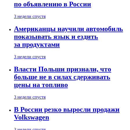
по объявлению в России
3 недели спустя
Американцы научили автомобиль
показывать язык и ездить
за продуктами
3 недели спустя
Власти Польши признали, что
больше не в силах сдерживать
цены на топливо
3 недели спустя
В России резко выросли продажи
Volkswagen
3 недели спустя