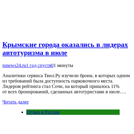
Крымские города оказались в лидерах
автотуризма в июле
runews24.ru
1 год спустя
0
1 минуты
Аналитики сервиса Твил.Ру изучили брони, в которых одним
из требований была доступность парковочного места.
Лидером рейтинга стал Сочи, на который пришлось 11%
от всех бронирований, сделанных автотуристами в июле….
Читать далее
Отдых в России