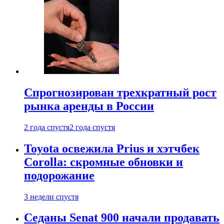
Спрогнозирован трехкратный рост
рынка аренды в России
2 года спустя
2 года спустя
Toyota освежила Prius и хэтчбек
Corolla: скромные обновки и
подорожание
3 недели спустя
Седаны Senat 900 начали продавать