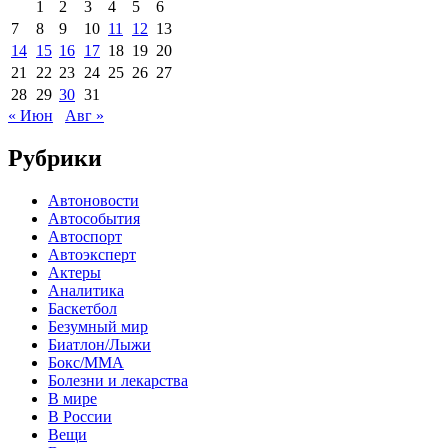
1
2
3
4
5
6
7
8
9
10
11
12
13
14
15
16
17
18
19
20
21
22
23
24
25
26
27
28
29
30
31
« Июн
Авг »
Рубрики
Автоновости
Автособытия
Автоспорт
Автоэксперт
Актеры
Аналитика
Баскетбол
Безумный мир
Биатлон/Лыжи
Бокс/MMA
Болезни и лекарства
В мире
В России
Вещи