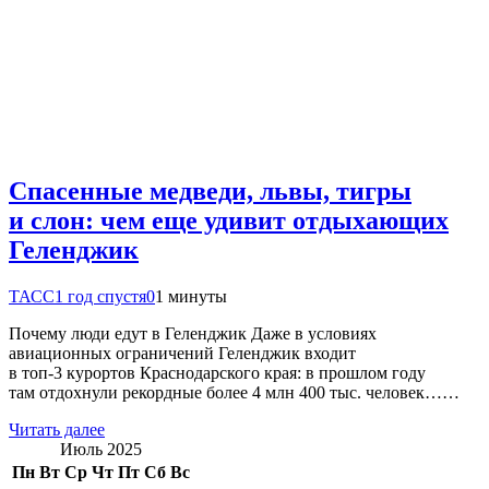
Спасенные медведи, львы, тигры
и слон: чем еще удивит отдыхающих
Геленджик
ТАСС
1 год спустя
0
1 минуты
Почему люди едут в Геленджик Даже в условиях
авиационных ограничений Геленджик входит
в топ-3 курортов Краснодарского края: в прошлом году
там отдохнули рекордные более 4 млн 400 тыс. человек……
Читать далее
Июль 2025
Пн
Вт
Ср
Чт
Пт
Сб
Вс