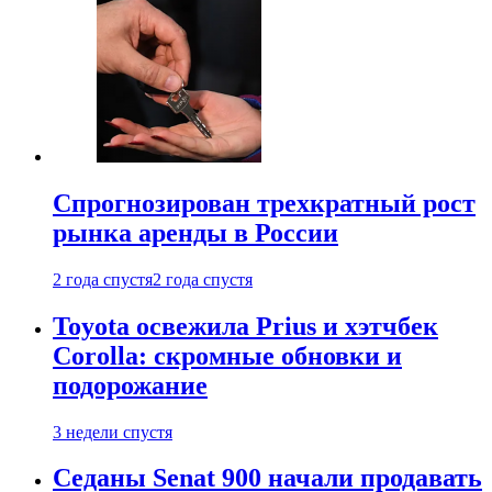
Спрогнозирован трехкратный рост
рынка аренды в России
2 года спустя
2 года спустя
Toyota освежила Prius и хэтчбек
Corolla: скромные обновки и
подорожание
3 недели спустя
Седаны Senat 900 начали продавать