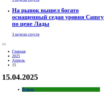
На рынок вышел богато
оснащенный седан уровня Camry
по цене Лады
3 недели спустя
Главная
2025
Апрель
15
15.04.2025
В мире