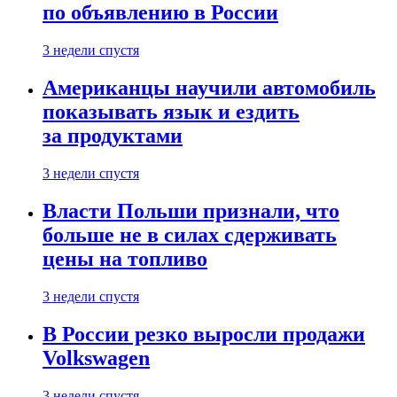
по объявлению в России
3 недели спустя
Американцы научили автомобиль
показывать язык и ездить
за продуктами
3 недели спустя
Власти Польши признали, что
больше не в силах сдерживать
цены на топливо
3 недели спустя
В России резко выросли продажи
Volkswagen
3 недели спустя