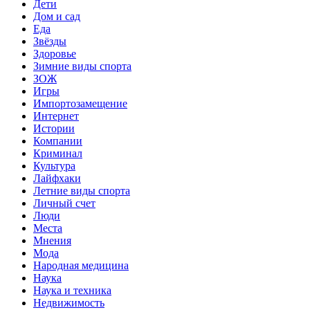
Дети
Дом и сад
Еда
Звёзды
Здоровье
Зимние виды спорта
ЗОЖ
Игры
Импортозамещение
Интернет
Истории
Компании
Криминал
Культура
Лайфхаки
Летние виды спорта
Личный счет
Люди
Места
Мнения
Мода
Народная медицина
Наука
Наука и техника
Недвижимость