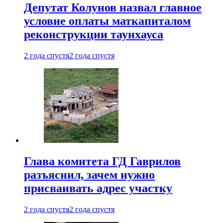
Депутат Колунов назвал главное
условие оплаты маткапиталом
реконструкции таунхауса
2 года спустя
2 года спустя
Глава комитета ГД Гаврилов
разъяснил, зачем нужно
присваивать адрес участку
2 года спустя
2 года спустя