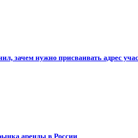
нил, зачем нужно присваивать адрес уча
рынка аренды в России