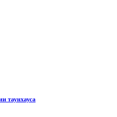
ии таунхауса