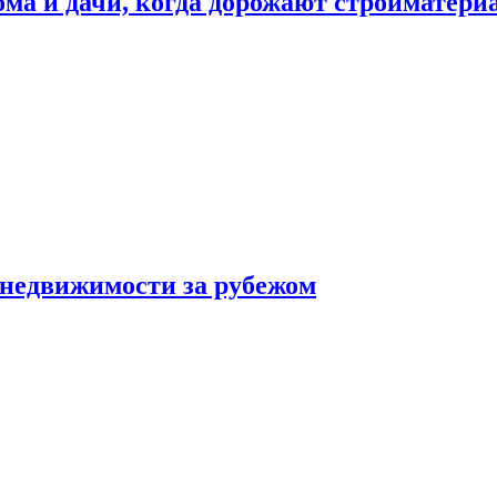
дома и дачи, когда дорожают стройматер
 недвижимости за рубежом