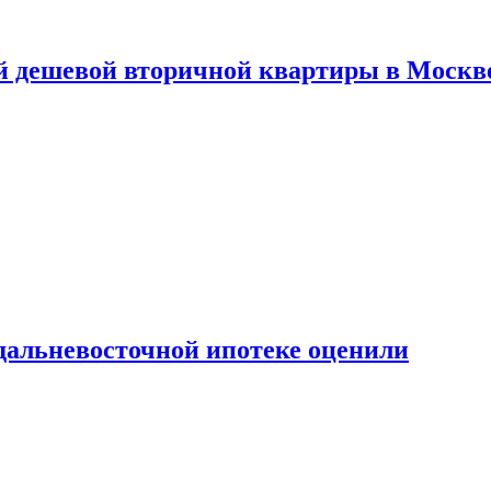
й дешевой вторичной квартиры в Москв
дальневосточной ипотеке оценили